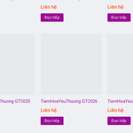
Liên hệ
Liên hệ
Đọc tiếp
Đọc tiếp
Thuong GTC025
TiemHoaYeuThuong GTC026
TiemHoaYeu
Liên hệ
Liên hệ
Đọc tiếp
Đọc tiếp