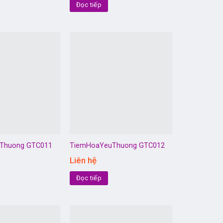
Đọc tiếp
Thuong GTC011
TiemHoaYeuThuong GTC012
Liên hệ
Đọc tiếp