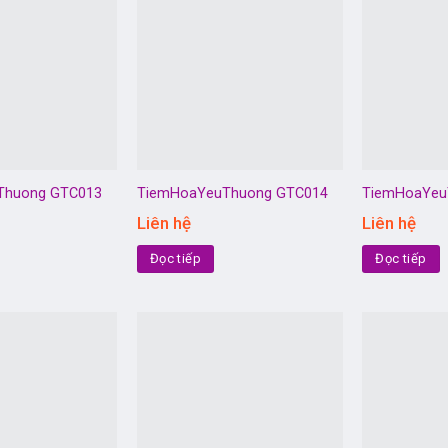
Thuong GTC013
TiemHoaYeuThuong GTC014
TiemHoaYeu
Liên hệ
Liên hệ
Đọc tiếp
Đọc tiếp