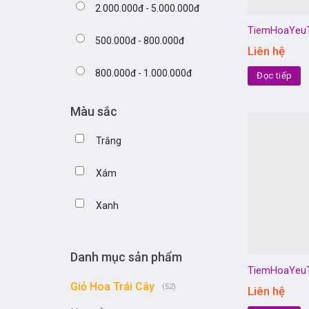
2.000.000đ - 5.000.000đ
TiemHoaYeu
500.000đ - 800.000đ
Liên hệ
800.000đ - 1.000.000đ
Đọc tiếp
Màu sắc
Trắng
Xám
Xanh
Danh mục sản phẩm
TiemHoaYeu
Giỏ Hoa Trái Cây
(52)
Liên hệ