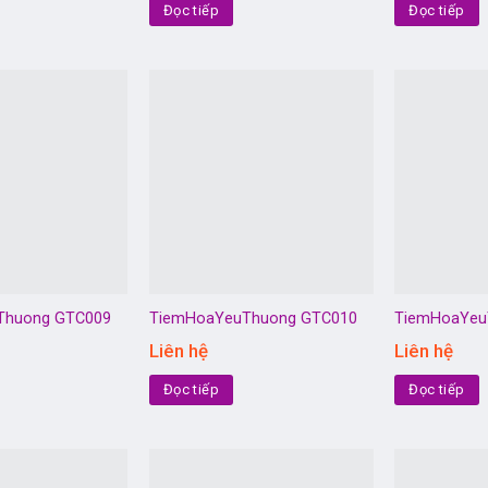
Đọc tiếp
Đọc tiếp
Thuong GTC009
TiemHoaYeuThuong GTC010
TiemHoaYeu
Liên hệ
Liên hệ
Đọc tiếp
Đọc tiếp