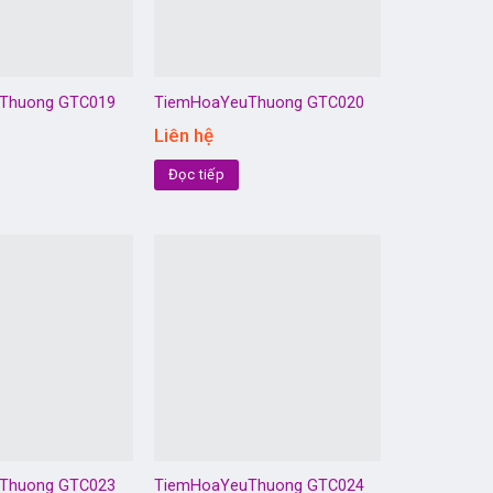
Thuong GTC019
TiemHoaYeuThuong GTC020
Liên hệ
Đọc tiếp
Thuong GTC023
TiemHoaYeuThuong GTC024