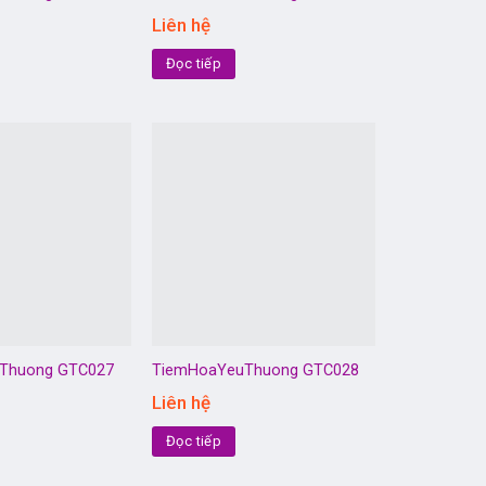
Liên hệ
Đọc tiếp
Thuong GTC027
TiemHoaYeuThuong GTC028
Liên hệ
Đọc tiếp