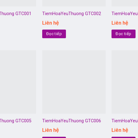
Thuong GTC001
TiemHoaYeuThuong GTC002
TiemHoaYeu
Liên hệ
Liên hệ
Đọc tiếp
Đọc tiếp
Thuong GTC005
TiemHoaYeuThuong GTC006
TiemHoaYeu
Liên hệ
Liên hệ