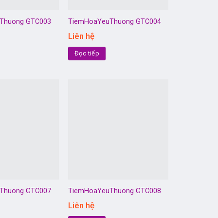
Thuong GTC003
TiemHoaYeuThuong GTC004
Liên hệ
Đọc tiếp
Thuong GTC007
TiemHoaYeuThuong GTC008
Liên hệ