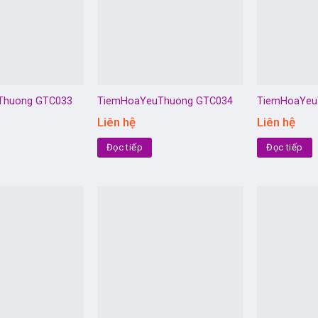
Thuong GTC033
TiemHoaYeuThuong GTC034
TiemHoaYeu
Liên hệ
Liên hệ
Đọc tiếp
Đọc tiếp