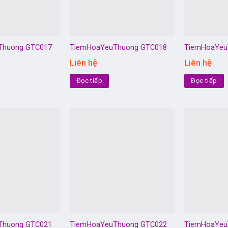
Thuong GTC017
TiemHoaYeuThuong GTC018
TiemHoaYeu
Liên hệ
Liên hệ
Đọc tiếp
Đọc tiếp
Thuong GTC021
TiemHoaYeuThuong GTC022
TiemHoaYeu