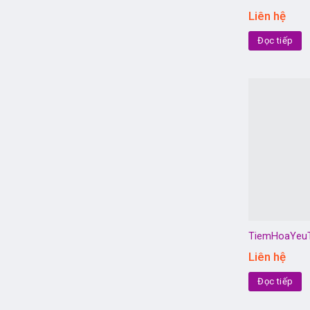
Liên hệ
Đọc tiếp
TiemHoaYeu
Liên hệ
Đọc tiếp