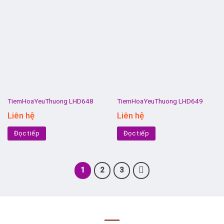
TiemHoaYeuThuong LHD648
TiemHoaYeuThuong LHD649
Liên hệ
Liên hệ
Đọc tiếp
Đọc tiếp
1
2
3