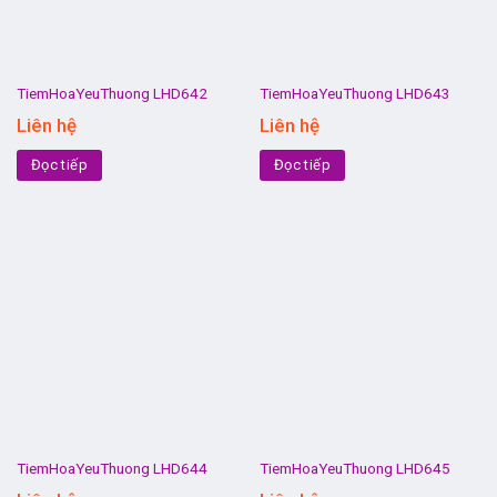
TiemHoaYeuThuong LHD642
TiemHoaYeuThuong LHD643
Liên hệ
Liên hệ
Đọc tiếp
Đọc tiếp
TiemHoaYeuThuong LHD644
TiemHoaYeuThuong LHD645