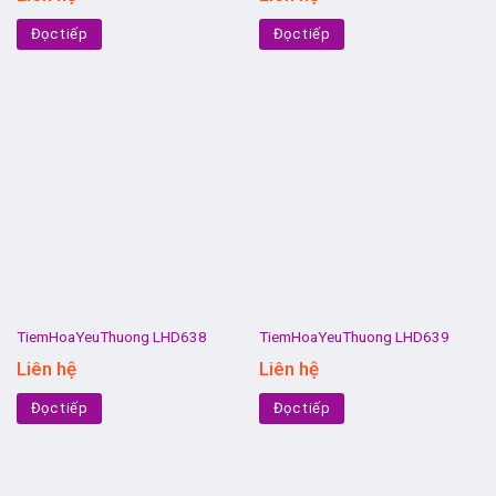
Đọc tiếp
Đọc tiếp
TiemHoaYeuThuong LHD638
TiemHoaYeuThuong LHD639
Liên hệ
Liên hệ
Đọc tiếp
Đọc tiếp