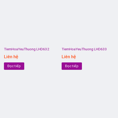
TiemHoaYeuThuong LHD632
TiemHoaYeuThuong LHD633
Liên hệ
Liên hệ
Đọc tiếp
Đọc tiếp