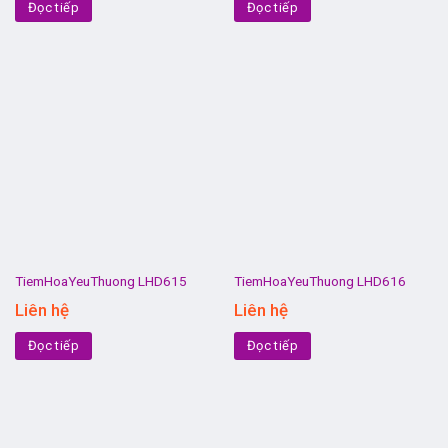
Đọc tiếp
Đọc tiếp
TiemHoaYeuThuong LHD615
TiemHoaYeuThuong LHD616
Liên hệ
Liên hệ
Đọc tiếp
Đọc tiếp