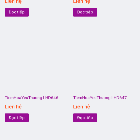
Liên hệ
Liên hệ
Đọc tiếp
Đọc tiếp
TiemHoaYeuThuong LHD646
TiemHoaYeuThuong LHD647
Liên hệ
Liên hệ
Đọc tiếp
Đọc tiếp