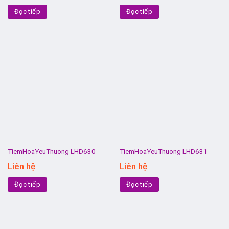
Đọc tiếp
Đọc tiếp
TiemHoaYeuThuong LHD630
TiemHoaYeuThuong LHD631
Liên hệ
Liên hệ
Đọc tiếp
Đọc tiếp