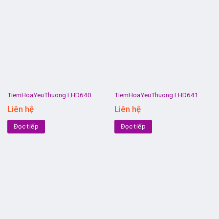
TiemHoaYeuThuong LHD640
TiemHoaYeuThuong LHD641
Liên hệ
Liên hệ
Đọc tiếp
Đọc tiếp