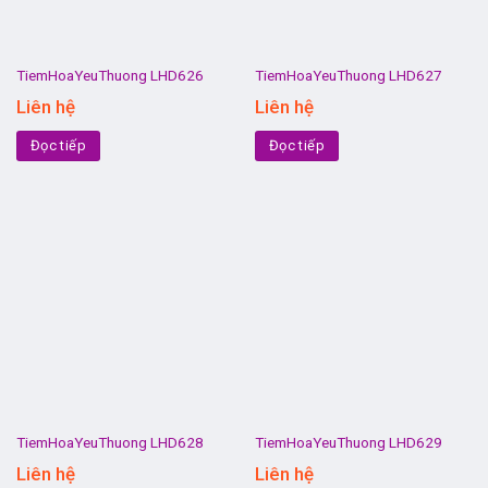
TiemHoaYeuThuong LHD626
TiemHoaYeuThuong LHD627
Liên hệ
Liên hệ
Đọc tiếp
Đọc tiếp
TiemHoaYeuThuong LHD628
TiemHoaYeuThuong LHD629
Liên hệ
Liên hệ