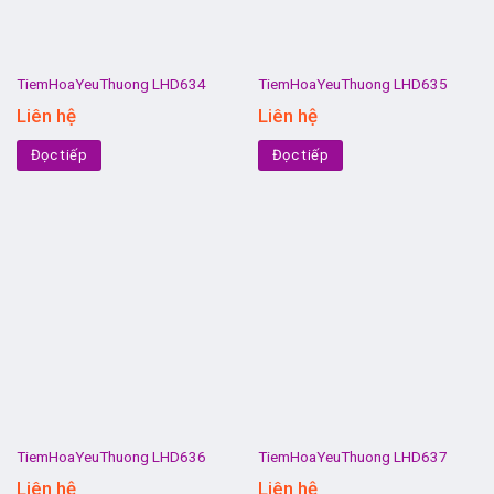
TiemHoaYeuThuong LHD634
TiemHoaYeuThuong LHD635
Liên hệ
Liên hệ
Đọc tiếp
Đọc tiếp
TiemHoaYeuThuong LHD636
TiemHoaYeuThuong LHD637
Liên hệ
Liên hệ