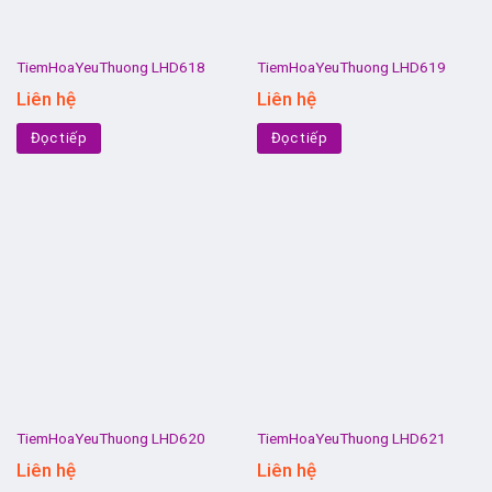
TiemHoaYeuThuong LHD618
TiemHoaYeuThuong LHD619
Liên hệ
Liên hệ
Đọc tiếp
Đọc tiếp
TiemHoaYeuThuong LHD620
TiemHoaYeuThuong LHD621
Liên hệ
Liên hệ