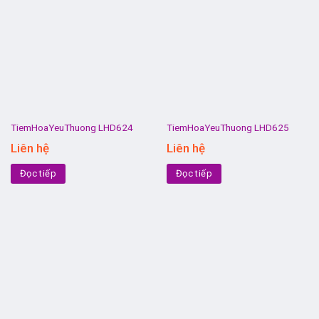
TiemHoaYeuThuong LHD624
TiemHoaYeuThuong LHD625
Liên hệ
Liên hệ
Đọc tiếp
Đọc tiếp