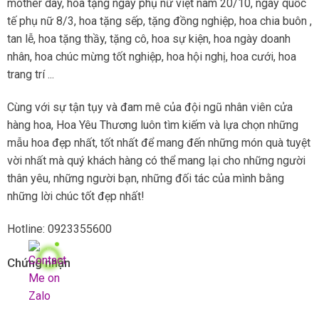
mother day, hoa tặng ngày phụ nữ việt nam 20/10, ngày quốc
tế phụ nữ 8/3, hoa tặng sếp, tặng đồng nghiệp, hoa chia buôn ,
tan lễ, hoa tặng thầy, tặng cô, hoa sự kiện, hoa ngày doanh
nhân, hoa chúc mừng tốt nghiệp, hoa hội nghị, hoa cưới, hoa
trang trí ...
Cùng với sự tận tụy và đam mê của đội ngũ nhân viên cửa
hàng hoa, Hoa Yêu Thương luôn tìm kiếm và lựa chọn những
mẫu hoa đẹp nhất, tốt nhất để mang đến những món quà tuyệt
vời nhất mà quý khách hàng có thể mang lại cho những người
thân yêu, những người bạn, những đối tác của mình bằng
những lời chúc tốt đẹp nhất!
Hotline: 0923355600
Chứng nhận