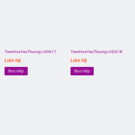
TiemHoaYeuThuong LHD617
TiemHoaYeuThuong LHD618
Liên hệ
Liên hệ
Đọc tiếp
Đọc tiếp