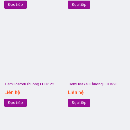
Đọc tiếp
Đọc tiếp
TiemHoaYeuThuong LHD622
TiemHoaYeuThuong LHD623
Liên hệ
Liên hệ
Đọc tiếp
Đọc tiếp