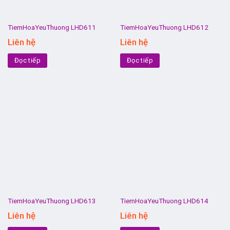
TiemHoaYeuThuong LHD611
TiemHoaYeuThuong LHD612
Liên hệ
Liên hệ
Đọc tiếp
Đọc tiếp
TiemHoaYeuThuong LHD613
TiemHoaYeuThuong LHD614
Liên hệ
Liên hệ