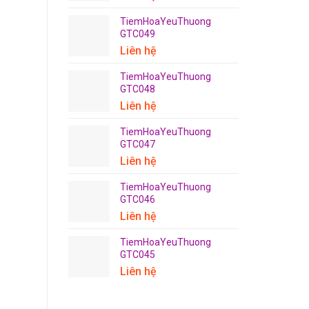
TiemHoaYeuThuong
GTC049
Liên hệ
TiemHoaYeuThuong
GTC048
Liên hệ
TiemHoaYeuThuong
GTC047
Liên hệ
TiemHoaYeuThuong
GTC046
Liên hệ
TiemHoaYeuThuong
GTC045
Liên hệ