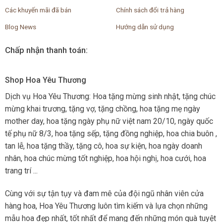
Các khuyến mãi đã bán
Chính sách đổi trả hàng
Blog News
Hướng dẫn sử dụng
Chấp nhận thanh toán:
Shop Hoa Yêu Thương
Dịch vụ Hoa Yêu Thương: Hoa tặng mừng sinh nhật, tặng chúc
mừng khai trương, tặng vợ, tặng chồng, hoa tặng mẹ ngày
mother day, hoa tặng ngày phụ nữ việt nam 20/10, ngày quốc
tế phụ nữ 8/3, hoa tặng sếp, tặng đồng nghiệp, hoa chia buôn ,
tan lễ, hoa tặng thầy, tặng cô, hoa sự kiện, hoa ngày doanh
nhân, hoa chúc mừng tốt nghiệp, hoa hội nghị, hoa cưới, hoa
trang trí ...
Cùng với sự tận tụy và đam mê của đội ngũ nhân viên cửa
hàng hoa, Hoa Yêu Thương luôn tìm kiếm và lựa chọn những
mẫu hoa đẹp nhất, tốt nhất để mang đến những món quà tuyệt