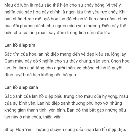
Màu đỏ luôn là màu sắc thể hiện cho sự cháy bỏng. Vì thế ý
nghĩa của sắc hoa này chính là ngọn lửa tình yêu rực cháy. Khi
bạn nhận được một giỏ hoa lan đỏ chính là tình cảm nồng cháy
của đối phương dành cho người mình yêu thương. Điều này thể
hiện cho sự lãng mạn, say đắm trong tình cảm đôi lứa.
Lan hồ điệp tím
Sắc tím của hoa lan hồ điệp mang đến vẻ đẹp kiêu sa, lộng lẫy.
Gam màu này có ý nghĩa cho sự thủy chung, sắc son. Chọn hoa
lan tím làm quà tặng cho người thân, vợ chồng chính là quyết
định tuyệt mà bạn không nên bỏ qua.
Lan hồ điệp xanh
Sắc xanh của lan hồ điệp biểu trưng cho màu của hy vọng, màu
của sự bình yên. Lan hồ điệp xanh thường phù hợp với những
không gian thanh tịnh, yên bình. Bạn có thể bắt gặp những bầu
lan này ở nhà chùa, thiền viện…
Shop Hoa Yêu Thương chuyên cung cấp chậu lan hồ điệp đẹp,