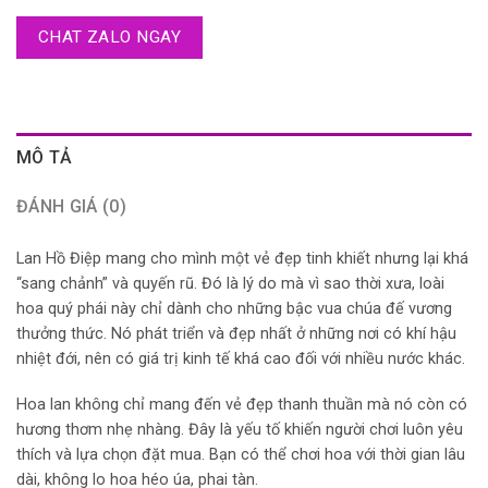
CHAT ZALO NGAY
MÔ TẢ
ĐÁNH GIÁ (0)
Lan Hồ Điệp mang cho mình một vẻ đẹp tinh khiết nhưng lại khá
“sang chảnh” và quyến rũ. Đó là lý do mà vì sao thời xưa, loài
hoa quý phái này chỉ dành cho những bậc vua chúa đế vương
thưởng thức. Nó phát triển và đẹp nhất ở những nơi có khí hậu
nhiệt đới, nên có giá trị kinh tế khá cao đối với nhiều nước khác.
Hoa lan không chỉ mang đến vẻ đẹp thanh thuần mà nó còn có
hương thơm nhẹ nhàng. Đây là yếu tố khiến người chơi luôn yêu
thích và lựa chọn đặt mua. Bạn có thể chơi hoa với thời gian lâu
dài, không lo hoa héo úa, phai tàn.