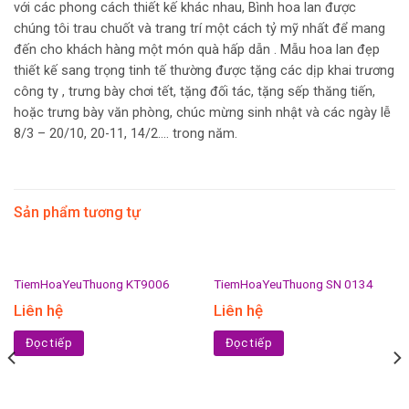
với các phong cách thiết kế khác nhau, Bình hoa lan được
chúng tôi trau chuốt và trang trí một cách tỷ mỹ nhất để mang
đến cho khách hàng một món quà hấp dẫn . Mẫu hoa lan đẹp
thiết kế sang trọng tinh tế thường được tặng các dịp khai trương
công ty , trưng bày chơi tết, tặng đối tác, tặng sếp thăng tiến,
hoặc trưng bày văn phòng, chúc mừng sinh nhật và các ngày lễ
8/3 – 20/10, 20-11, 14/2…. trong năm.
Sản phẩm tương tự
TiemHoaYeuThuong KT9006
TiemHoaYeuThuong SN 0134
Liên hệ
Liên hệ
Đọc tiếp
Đọc tiếp