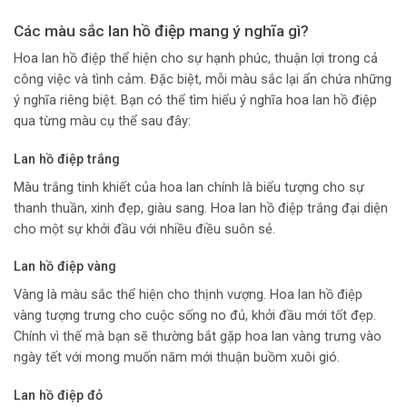
Các màu sắc lan hồ điệp mang ý nghĩa gì?
Hoa lan hồ điệp thể hiện cho sự hạnh phúc, thuận lợi trong cả
công việc và tình cảm. Đặc biệt, mỗi màu sắc lại ẩn chứa những
ý nghĩa riêng biệt. Bạn có thể tìm hiểu ý nghĩa hoa lan hồ điệp
qua từng màu cụ thể sau đây:
Lan hồ điệp trắng
Màu trắng tinh khiết của hoa lan chính là biểu tượng cho sự
thanh thuần, xinh đẹp, giàu sang. Hoa lan hồ điệp trắng đại diện
cho một sự khởi đầu với nhiều điều suôn sẻ.
Lan hồ điệp vàng
Vàng là màu sắc thể hiện cho thịnh vượng. Hoa lan hồ điệp
vàng tượng trưng cho cuộc sống no đủ, khởi đầu mới tốt đẹp.
Chính vì thế mà bạn sẽ thường bắt gặp hoa lan vàng trưng vào
ngày tết với mong muốn năm mới thuận buồm xuôi gió.
Lan hồ điệp đỏ