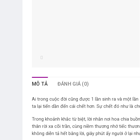
MÔ TẢ
ĐÁNH GIÁ (0)
Ai trong cuộc đời cũng được 1 lần sinh ra và một lần 
ta lại tiến dần đến cái chết hơn. Sự chết đó như là c
Trong khoảnh khắc từ biệt, lời nhắn nơi hoa chia buồn
thân rời xa cõi trần, cùng niềm thương nhớ tiếc thươ
không diễn tả hết bằng lời, giây phút ấy người ở lại n