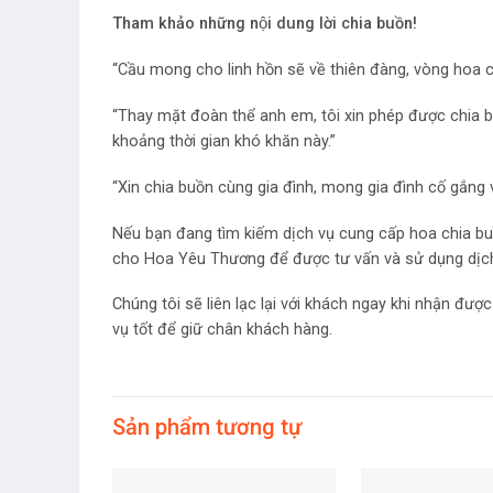
Tham khảo những nội dung lời chia buồn!
“Cầu mong cho linh hồn sẽ về thiên đàng, vòng hoa c
“Thay mặt đoàn thể anh em, tôi xin phép được chia bu
khoảng thời gian khó khăn này.”
“Xin chia buồn cùng gia đình, mong gia đình cố gắng 
Nếu bạn đang tìm kiếm dịch vụ cung cấp hoa chia buồ
cho Hoa Yêu Thương để được tư vấn và sử dụng dịch v
Chúng tôi sẽ liên lạc lại với khách ngay khi nhận 
vụ tốt để giữ chân khách hàng.
Sản phẩm tương tự