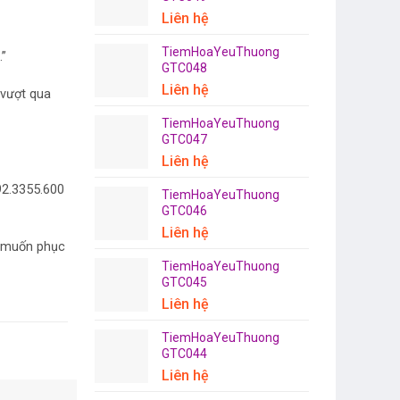
Liên hệ
TiemHoaYeuThuong
.”
GTC048
Liên hệ
 vượt qua
TiemHoaYeuThuong
GTC047
Liên hệ
92.3355.600
TiemHoaYeuThuong
GTC046
Liên hệ
g muốn phục
TiemHoaYeuThuong
GTC045
Liên hệ
TiemHoaYeuThuong
GTC044
Liên hệ