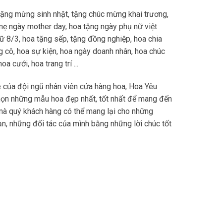
tặng mừng sinh nhật, tặng chúc mừng khai trương,
mẹ ngày mother day, hoa tặng ngày phụ nữ việt
 8/3, hoa tặng sếp, tặng đồng nghiệp, hoa chia
ặng cô, hoa sự kiện, hoa ngày doanh nhân, hoa chúc
a cưới, hoa trang trí ...
 của đội ngũ nhân viên cửa hàng hoa, Hoa Yêu
họn những mẫu hoa đẹp nhất, tốt nhất để mang đến
mà quý khách hàng có thể mang lại cho những
n, những đối tác của mình bằng những lời chúc tốt