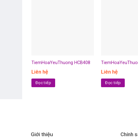
TiemHoaYeuThuong HCB408
TiemHoaYeuThuo
Liên hệ
Liên hệ
Đọc tiếp
Đọc tiếp
Giới thiệu
Chính s