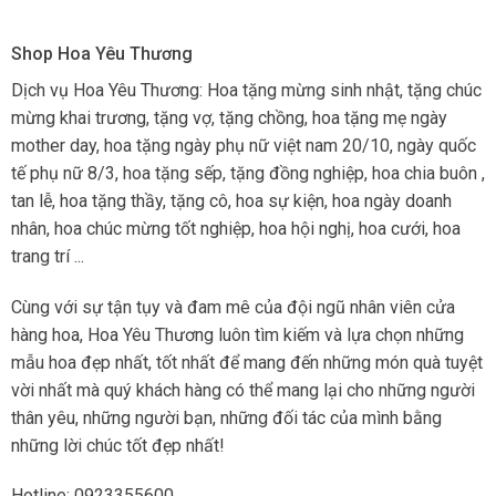
Shop Hoa Yêu Thương
Dịch vụ Hoa Yêu Thương: Hoa tặng mừng sinh nhật, tặng chúc
mừng khai trương, tặng vợ, tặng chồng, hoa tặng mẹ ngày
mother day, hoa tặng ngày phụ nữ việt nam 20/10, ngày quốc
tế phụ nữ 8/3, hoa tặng sếp, tặng đồng nghiệp, hoa chia buôn ,
tan lễ, hoa tặng thầy, tặng cô, hoa sự kiện, hoa ngày doanh
nhân, hoa chúc mừng tốt nghiệp, hoa hội nghị, hoa cưới, hoa
trang trí ...
Cùng với sự tận tụy và đam mê của đội ngũ nhân viên cửa
hàng hoa, Hoa Yêu Thương luôn tìm kiếm và lựa chọn những
mẫu hoa đẹp nhất, tốt nhất để mang đến những món quà tuyệt
vời nhất mà quý khách hàng có thể mang lại cho những người
thân yêu, những người bạn, những đối tác của mình bằng
những lời chúc tốt đẹp nhất!
Hotline: 0923355600