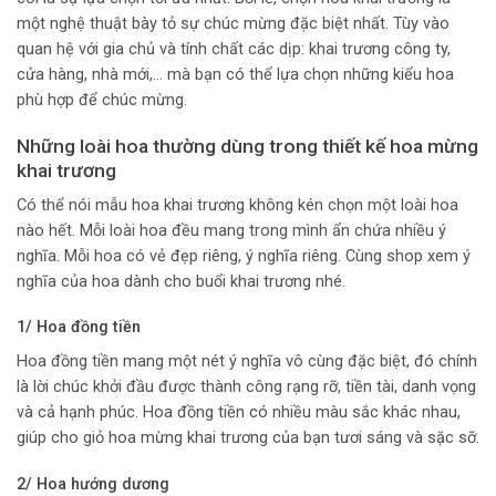
một nghệ thuật bày tỏ sự chúc mừng đặc biệt nhất. Tùy vào
quan hệ với gia chủ và tính chất các dịp: khai trương công ty,
cửa hàng, nhà mới,… mà bạn có thể lựa chọn những kiểu hoa
phù hợp để chúc mừng.
Những loài hoa thường dùng trong thiết kế hoa mừng
khai trương
Có thể nói mẫu hoa khai trương không kén chọn một loài hoa
nào hết. Mỗi loài hoa đều mang trong mình ẩn chứa nhiều ý
nghĩa. Mỗi hoa có vẻ đẹp riêng, ý nghĩa riêng. Cùng shop xem ý
nghĩa của hoa dành cho buổi khai trương nhé.
1/ Hoa đồng tiền
Hoa đồng tiền mang một nét ý nghĩa vô cùng đặc biệt, đó chính
là lời chúc khởi đầu được thành công rạng rỡ, tiền tài, danh vọng
và cả hạnh phúc. Hoa đồng tiền có nhiều màu sắc khác nhau,
giúp cho giỏ hoa mừng khai trương của bạn tươi sáng và sặc sỡ.
2/ Hoa hướng dương