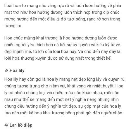
Loài hoa to mang sắc vàng rực rỡ và luôn luôn hướng về phía
mặt trời như hoa hướng dương luôn thích hợp trong dịp chúc
mừng hướng đến một điều gì đó tươi sáng, rạng rỡ hơn trong
tương lai.
Hoa chúc mừng khai trương là hoa hướng dương luôn được
nhiều người yêu thích hơn cả bởi sự uy quyền và kiêu kỳ từ vẻ
đẹp mạnh mẽ, to lớn của loài hoa này. Và cho đến nay đây là
loài hoa thường xuyên được sử dụng nhất trong thiết kế.
3/ Hoa lily
Hoa lily hay còn gọi là hoa ly mang nét đẹp lộng lẫy và quyến rũ,
chúng tượng trưng cho niềm vui, khát vọng và nhiệt huyết. Hoa
ly có nhiều chúng loại với nhiều màu sắc khác nhau, mỗi sắc
màu như thế sẽ mang đến một nét ý nghĩa riêng nhưng nhìn
chung đều hướng đến ý nghĩa tốt đẹp, sự góp mặt của hoa ly
tạo nên một kệ hoa khai trương hồng phát gửi đến người nhận.
4/ Lan hồ điệp