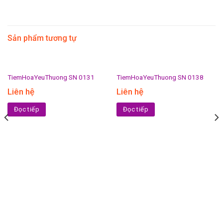
Sản phẩm tương tự
TiemHoaYeuThuong SN 0131
TiemHoaYeuThuong SN 0138
Liên hệ
Liên hệ
Đọc tiếp
Đọc tiếp