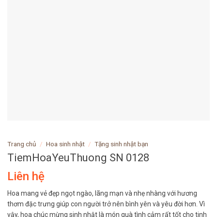
Trang chủ
/
Hoa sinh nhật
/
Tặng sinh nhật bạn
TiemHoaYeuThuong SN 0128
Liên hệ
Hoa mang vẻ đẹp ngọt ngào, lãng mạn và nhẹ nhàng với hương
thơm đặc trưng giúp con người trở nên bình yên và yêu đời hơn. Vì
vậy, hoa chúc mừng sinh nhật là món quà tình cảm rất tốt cho tinh