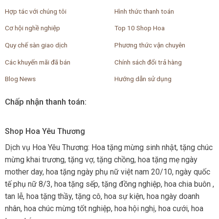
Hợp tác với chúng tôi
Hình thức thanh toán
Cơ hội nghề nghiệp
Top 10 Shop Hoa
Quy chế sàn giao dịch
Phương thức vận chuyên
Các khuyến mãi đã bán
Chính sách đổi trả hàng
Blog News
Hướng dẫn sử dụng
Chấp nhận thanh toán:
Shop Hoa Yêu Thương
Dịch vụ Hoa Yêu Thương: Hoa tặng mừng sinh nhật, tặng chúc
mừng khai trương, tặng vợ, tặng chồng, hoa tặng mẹ ngày
mother day, hoa tặng ngày phụ nữ việt nam 20/10, ngày quốc
tế phụ nữ 8/3, hoa tặng sếp, tặng đồng nghiệp, hoa chia buôn ,
tan lễ, hoa tặng thầy, tặng cô, hoa sự kiện, hoa ngày doanh
nhân, hoa chúc mừng tốt nghiệp, hoa hội nghị, hoa cưới, hoa