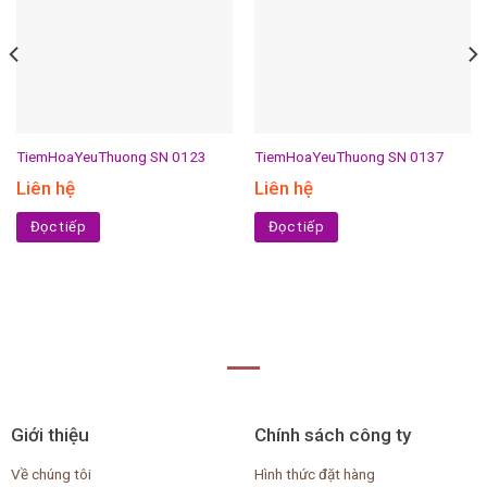
TiemHoaYeuThuong SN 0123
TiemHoaYeuThuong SN 0137
Liên hệ
Liên hệ
Đọc tiếp
Đọc tiếp
Giới thiệu
Chính sách công ty
Về chúng tôi
Hình thức đặt hàng