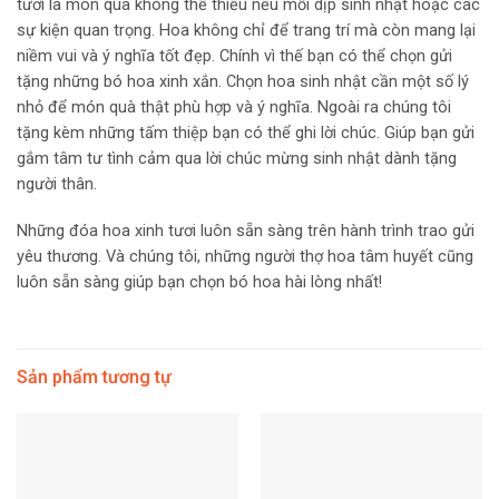
tươi là món quà không thể thiếu nếu mỗi dịp sinh nhật hoặc các
sự kiện quan trọng. Hoa không chỉ để trang trí mà còn mang lại
niềm vui và ý nghĩa tốt đẹp. Chính vì thế bạn có thể chọn gửi
tặng những bó hoa xinh xắn. Chọn hoa sinh nhật cần một số lý
nhỏ để món quà thật phù hợp và ý nghĩa. Ngoài ra chúng tôi
tặng kèm những tấm thiệp bạn có thể ghi lời chúc. Giúp bạn gửi
gắm tâm tư tình cảm qua lời chúc mừng sinh nhật dành tặng
người thân.
Những đóa hoa xinh tươi luôn sẵn sàng trên hành trình trao gửi
yêu thương. Và chúng tôi, những người thợ hoa tâm huyết cũng
luôn sẵn sàng giúp bạn chọn bó hoa hài lòng nhất!
Sản phẩm tương tự