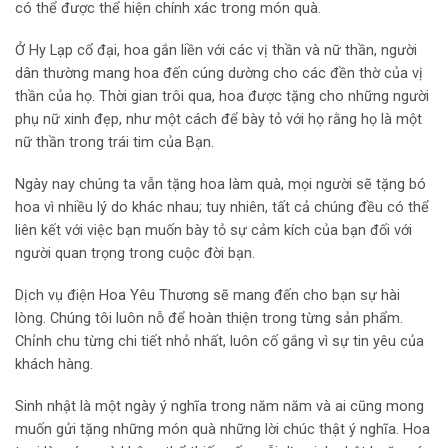
có thể được thể hiện chính xác trong món quà.
Ở Hy Lạp cổ đại, hoa gắn liền với các vị thần và nữ thần, người
dân thường mang hoa đến cúng dường cho các đền thờ của vị
thần của họ. Thời gian trôi qua, hoa được tặng cho những người
phụ nữ xinh đẹp, như một cách để bày tỏ với họ rằng họ là một
nữ thần trong trái tim của Bạn.
Ngày nay chúng ta vẫn tặng hoa làm quà, mọi người sẽ tặng bó
hoa vì nhiều lý do khác nhau; tuy nhiên, tất cả chúng đều có thể
liên kết với việc bạn muốn bày tỏ sự cảm kích của bạn đối với
người quan trọng trong cuộc đời bạn.
Dịch vụ điện Hoa Yêu Thương sẽ mang đến cho bạn sự hài
lòng. Chúng tôi luôn nỗ để hoàn thiện trong từng sản phẩm.
Chỉnh chu từng chi tiết nhỏ nhất, luôn cố gắng vì sự tin yêu của
khách hàng.
Sinh nhật là một ngày ý nghĩa trong năm năm và ai cũng mong
muốn gửi tặng những món quà những lời chúc thật ý nghĩa. Hoa