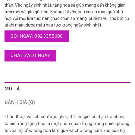
thần. Vào ngày sinh nhật, tặng hoa sẽ giúp mang đến không gian
tươi mới và gần gũi hơn. Không chỉ vậy, hoa còn là món quà phù
hợp với mọi lứa tuổi nên chắc chắn sẽ mang lại niềm vui cho bất cứ
ai khi nhận được mẫu hoa tươi trong ngày sinh nhật.
GỌI NGAY: 0923355600
CHAT ZALO NGAY
MÔ TẢ
ĐÁNH GIÁ (0)
Thần thoại và lịch sử được ghi lại từ thế giới cổ đại cho chúng
ta biết rằng tặng hoa là một phần quan trọng trong nhiều phong
tục xã hội đều tặng hoa làm quà và cho rằng cảm xúc của họ