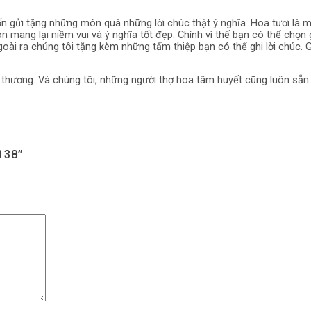
 gửi tặng những món quà những lời chúc thật ý nghĩa. Hoa tươi là m
n mang lại niềm vui và ý nghĩa tốt đẹp. Chính vì thế bạn có thể chọn
oài ra chúng tôi tặng kèm những tấm thiệp bạn có thể ghi lời chúc. 
u thương. Và chúng tôi, những người thợ hoa tâm huyết cũng luôn sẵn
138”