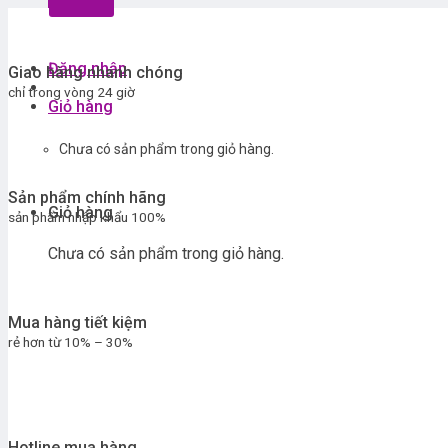
Đăng nhập
Giao hàng nhanh chóng
chỉ trong vòng 24 giờ
Giỏ hàng
Chưa có sản phẩm trong giỏ hàng.
Sản phẩm chính hãng
Giỏ hàng
sản phẩm nhập khẩu 100%
Chưa có sản phẩm trong giỏ hàng.
Mua hàng tiết kiệm
rẻ hơn từ 10% – 30%
Hotline mua hàng