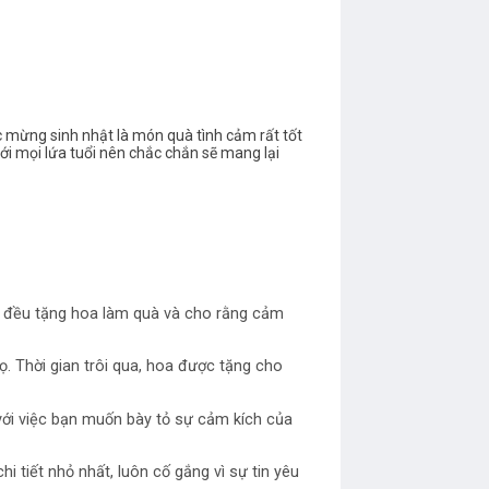
c mừng sinh nhật là món quà tình cảm rất tốt
ới mọi lứa tuổi nên chắc chắn sẽ mang lại
hội đều tặng hoa làm quà và cho rằng cảm
. Thời gian trôi qua, hoa được tặng cho
 với việc bạn muốn bày tỏ sự cảm kích của
 tiết nhỏ nhất, luôn cố gắng vì sự tin yêu