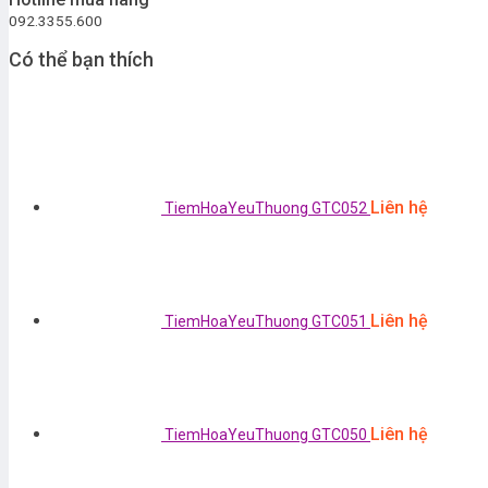
092.3355.600
Có thể bạn thích
Liên hệ
TiemHoaYeuThuong GTC052
Liên hệ
TiemHoaYeuThuong GTC051
Liên hệ
TiemHoaYeuThuong GTC050