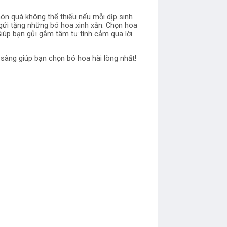
ón quà không thể thiếu nếu mỗi dịp sinh
 gửi tặng những bó hoa xinh xắn. Chọn hoa
Giúp bạn gửi gắm tâm tư tình cảm qua lời
 sàng giúp bạn chọn bó hoa hài lòng nhất!