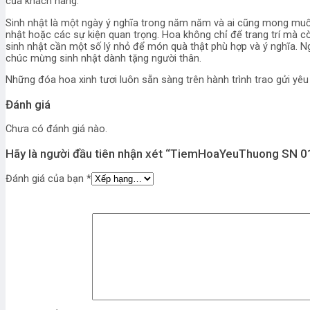
của khách hàng.
Sinh nhật là một ngày ý nghĩa trong năm năm và ai cũng mong muốn
nhật hoặc các sự kiện quan trọng. Hoa không chỉ để trang trí mà cò
sinh nhật cần một số lý nhỏ để món quà thật phù hợp và ý nghĩa. Ng
chúc mừng sinh nhật dành tặng người thân.
Những đóa hoa xinh tươi luôn sẵn sàng trên hành trình trao gửi yê
Đánh giá
Chưa có đánh giá nào.
Hãy là người đầu tiên nhận xét “TiemHoaYeuThuong SN 0
Đánh giá của bạn
*