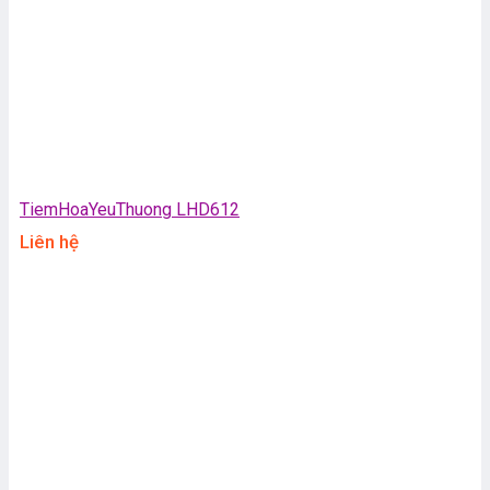
TiemHoaYeuThuong LHD612
Liên hệ