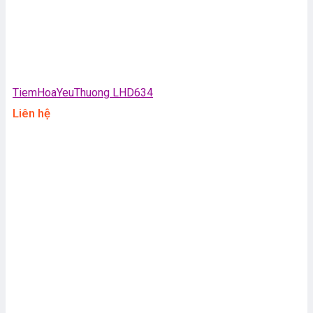
TiemHoaYeuThuong LHD634
Liên hệ