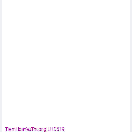
TiemHoaYeuThuong LHD619