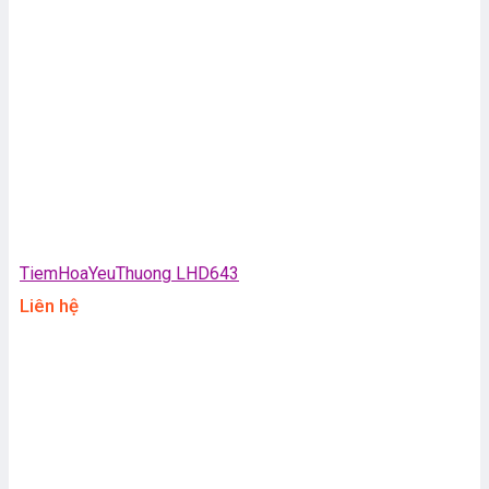
TiemHoaYeuThuong LHD643
Liên hệ