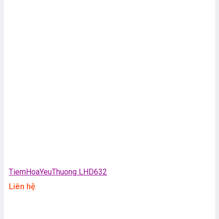
TiemHoaYeuThuong LHD632
Liên hệ