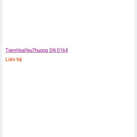
TiemHoaYeuThuong SN 0164
Liên hệ