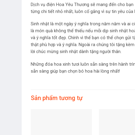
Dịch vụ điện Hoa Yêu Thương sẽ mang đến cho bạn s
từng chi tiết nhỏ nhất, luôn cố gắng vì sự tin yêu của
Sinh nhật là một ngày ý nghĩa trong năm năm và ai 
là món quà không thể thiếu nếu mỗi dịp sinh nhật ho
và ý nghĩa tốt đẹp. Chính vì thế bạn có thể chọn gử
thật phù hợp và ý nghĩa. Ngoài ra chúng tôi tặng kèm
lời chúc mừng sinh nhật dành tặng người thân.
Những đóa hoa xinh tươi luôn sẵn sàng trên hành trì
sẵn sàng giúp bạn chọn bó hoa hài lòng nhất!
Sản phẩm tương tự