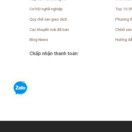
Cơ hội nghề nghiệp
Top 10 S
Quy chế sàn giao dịch
Phương t
Các khuyến mãi đã bán
Chính sác
Blog News
Hướng dẫ
Chấp nhận thanh toán: