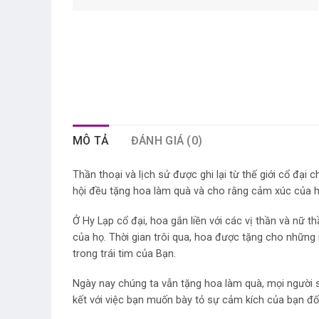
MÔ TẢ
ĐÁNH GIÁ (0)
Thần thoại và lịch sử được ghi lại từ thế giới cổ đại
hội đều tặng hoa làm quà và cho rằng cảm xúc của h
Ở Hy Lạp cổ đại, hoa gắn liền với các vị thần và nữ
của họ. Thời gian trôi qua, hoa được tặng cho những
trong trái tim của Bạn.
Ngày nay chúng ta vẫn tặng hoa làm quà, mọi người sẽ
kết với việc bạn muốn bày tỏ sự cảm kích của bạn đối