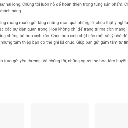
ự hài lòng. Chúng tôi luôn nỗ để hoàn thiện trong từng sản phẩm. C
 khách hàng.
cũng mong muốn gửi tặng những món quà những lời chúc thật ý nghĩa
ặc các sự kiện quan trọng. Hoa không chỉ để trang trí mà còn mang l
i tặng những bó hoa xinh xắn. Chọn hoa sinh nhật cần một số lý nhỏ đ
 những tấm thiệp bạn có thể ghi lời chúc. Giúp bạn gửi gắm tâm tư t
nh trao gửi yêu thương. Và chúng tôi, những người thợ hoa tâm huyết