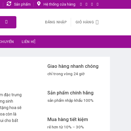
n
Sản phẩm
Hệ thống cửa hàng
ĐĂNG NHẬP
GIỎ HÀNG
 CHUYỂN
LIÊN HỆ
Giao hàng nhanh chóng
chỉ trong vòng 24 giờ
Sản phẩm chính hãng
m đặc trưng
sản phẩm nhập khẩu 100%
ừng sinh
 tặng hoa sẽ
oa còn là
Mua hàng tiết kiệm
ui cho bất
rẻ hơn từ 10% – 30%