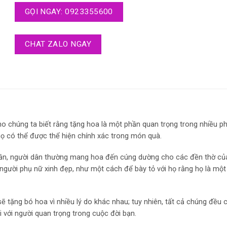
GỌI NGAY: 0923355600
CHAT ZALO NGAY
 cho chúng ta biết rằng tặng hoa là một phần quan trọng trong nhiều p
ọ có thể được thể hiện chính xác trong món quà.
 thần, người dân thường mang hoa đến cúng dường cho các đền thờ của
 người phụ nữ xinh đẹp, như một cách để bày tỏ với họ rằng họ là một
 tặng bó hoa vì nhiều lý do khác nhau; tuy nhiên, tất cả chúng đều c
 với người quan trọng trong cuộc đời bạn.