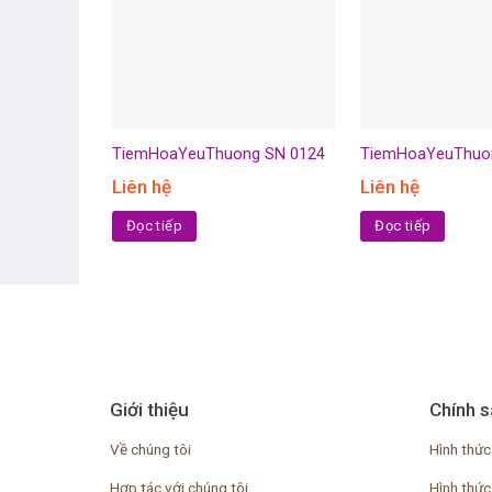
TiemHoaYeuThuong SN 0124
TiemHoaYeuThuo
Liên hệ
Liên hệ
Đọc tiếp
Đọc tiếp
Giới thiệu
Chính s
Về chúng tôi
Hình thức
Hợp tác với chúng tôi
Hình thức