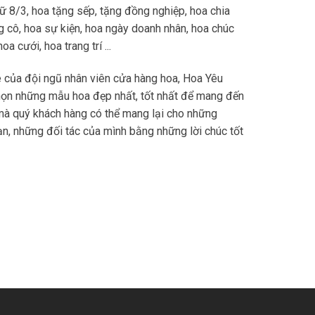
 8/3, hoa tặng sếp, tặng đồng nghiệp, hoa chia
ặng cô, hoa sự kiện, hoa ngày doanh nhân, hoa chúc
a cưới, hoa trang trí ...
 của đội ngũ nhân viên cửa hàng hoa, Hoa Yêu
họn những mẫu hoa đẹp nhất, tốt nhất để mang đến
mà quý khách hàng có thể mang lại cho những
n, những đối tác của mình bằng những lời chúc tốt