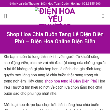
Skip
Điện Hoa Yêu Thương - Điện Hoa Toàn Quốc - Hotline: 092.3355.600
to
content
Shop Hoa Chia Buồn Tang Lễ Điện Biên
Phủ – Điện Hoa Online Điện Biên
Khi bạn muốn tỏ lòng thành kính với người đã khuất cũng
như động viên, chia sẻ với nỗi đau tột cùng của những người
ở lại thì không có gì phù hợp hơn là dành cho gia đình tang
quyến một lẵng hoa tang lễ chia buồn thật sang trọng và
trang nghiêm. Hãy cùng
shop hoa tang lễ Điện Biên Phủ
Hoa
Yêu Thương tìm hiểu rõ hơn về cách lựa chọn lẵng hoa chia
buồn sao cho phù hợp nhất nhé.
Mỗi loại hoa được lựa chọn kết thành lẵng hoa chia buồn