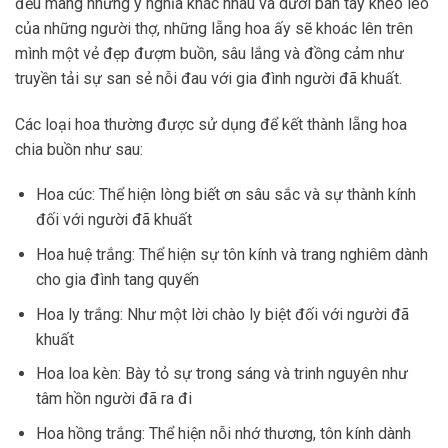
đều mang những ý nghĩa khác nhau và dưới bàn tay khéo léo
của những người thợ, những lẵng hoa ấy sẽ khoác lên trên
mình một vẻ đẹp đượm buồn, sâu lắng và đồng cảm như
truyền tải sự san sẻ nỗi đau với gia đình người đã khuất.
Các loại hoa thường được sử dụng để kết thành lẵng hoa
chia buồn như sau:
Hoa cúc: Thể hiện lòng biết ơn sâu sắc và sự thành kính
đối với người đã khuất
Hoa huệ trắng: Thể hiện sự tôn kính và trang nghiêm dành
cho gia đình tang quyến
Hoa ly trắng: Như một lời chào ly biệt đối với người đã
khuất
Hoa loa kèn: Bày tỏ sự trong sáng và trinh nguyên như
tâm hồn người đã ra đi
Hoa hồng trắng: Thể hiện nỗi nhớ thương, tôn kính dành