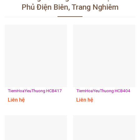
Phủ Điện Biên, Trang Nghiêm
TiemHoaYeuThuong HCB417
TiemHoaYeuThuong HCB404
Liên hệ
Liên hệ