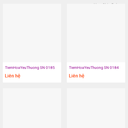
Hoa Chia Buồn
TiemHoaYeuThuong SN 0185
TiemHoaYeuThuong SN 0184
Liên hệ
Liên hệ