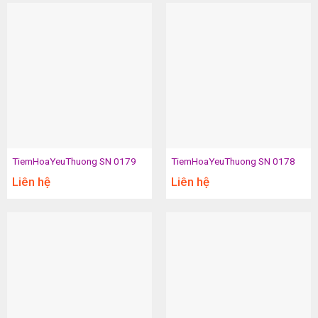
TiemHoaYeuThuong SN 0179
TiemHoaYeuThuong SN 0178
Liên hệ
Liên hệ