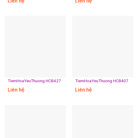
Liên hệ
Liên hệ
TiemHoaYeuThuong HCB427
TiemHoaYeuThuong HCB407
Liên hệ
Liên hệ