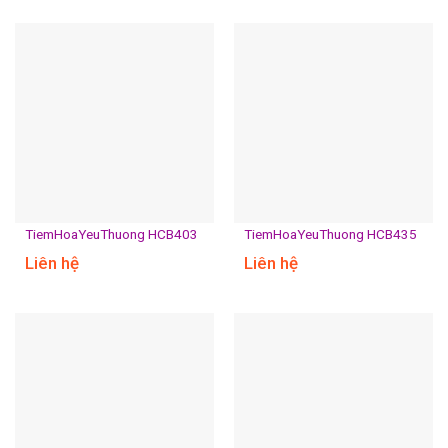
TiemHoaYeuThuong HCB403
TiemHoaYeuThuong HCB435
Liên hệ
Liên hệ