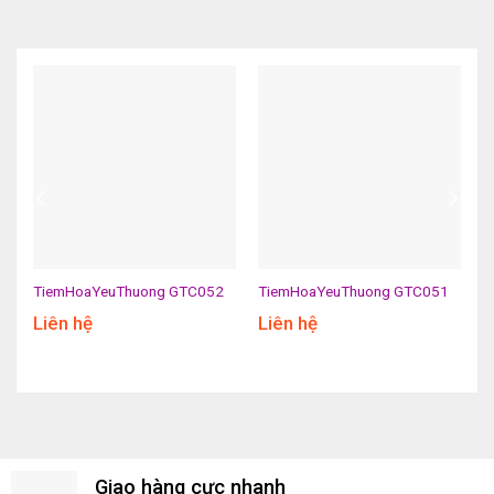
TiemHoaYeuThuong GTC052
TiemHoaYeuThuong GTC051
Liên hệ
Liên hệ
Giao hàng cực nhanh