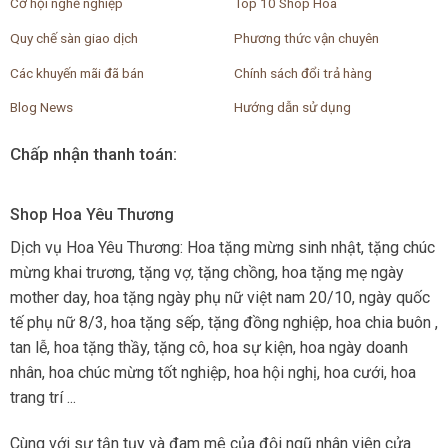
Cơ hội nghề nghiệp
Top 10 Shop Hoa
Quy chế sàn giao dịch
Phương thức vận chuyên
Các khuyến mãi đã bán
Chính sách đổi trả hàng
Blog News
Hướng dẫn sử dụng
Chấp nhận thanh toán:
Shop Hoa Yêu Thương
Dịch vụ Hoa Yêu Thương: Hoa tặng mừng sinh nhật, tặng chúc
mừng khai trương, tặng vợ, tặng chồng, hoa tặng mẹ ngày
mother day, hoa tặng ngày phụ nữ việt nam 20/10, ngày quốc
tế phụ nữ 8/3, hoa tặng sếp, tặng đồng nghiệp, hoa chia buôn ,
tan lễ, hoa tặng thầy, tặng cô, hoa sự kiện, hoa ngày doanh
nhân, hoa chúc mừng tốt nghiệp, hoa hội nghị, hoa cưới, hoa
trang trí ...
Cùng với sự tận tụy và đam mê của đội ngũ nhân viên cửa