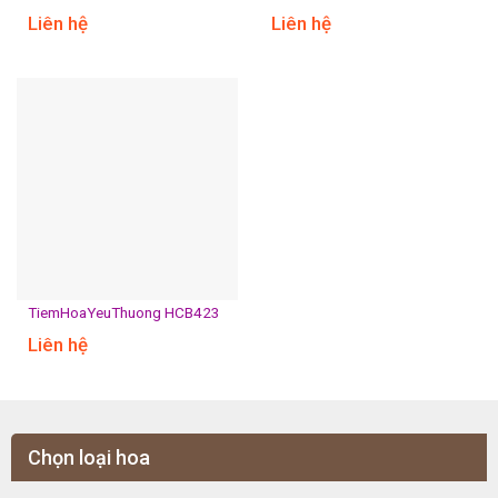
Liên hệ
Liên hệ
TiemHoaYeuThuong HCB423
Liên hệ
Chọn loại hoa