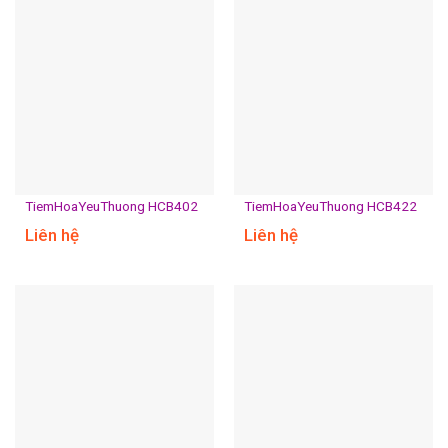
TiemHoaYeuThuong HCB402
TiemHoaYeuThuong HCB422
Liên hệ
Liên hệ