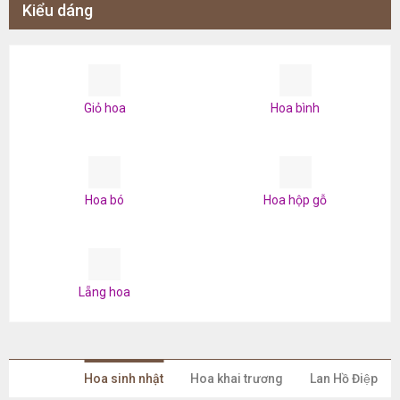
Kiểu dáng
Giỏ hoa
Hoa bình
Hoa bó
Hoa hộp gỗ
Lẵng hoa
Hoa sinh nhật
Hoa khai trương
Lan Hồ Điệp