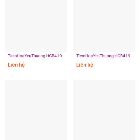
TiemHoaYeuThuong HCB410
TiemHoaYeuThuong HCB419
Liên hệ
Liên hệ