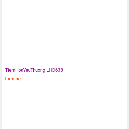
TiemHoaYeuThuong LHD638
Liên hệ