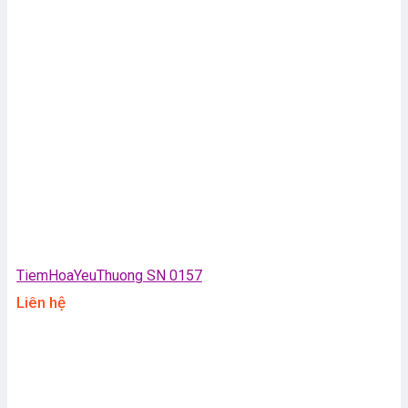
TiemHoaYeuThuong SN 0157
Liên hệ