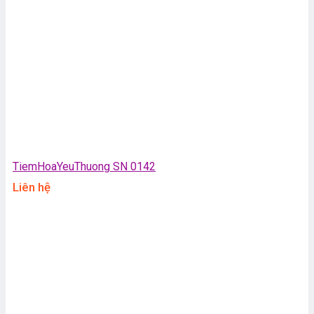
TiemHoaYeuThuong SN 0142
Liên hệ