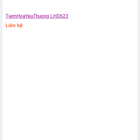
TiemHoaYeuThuong LHD623
Liên hệ