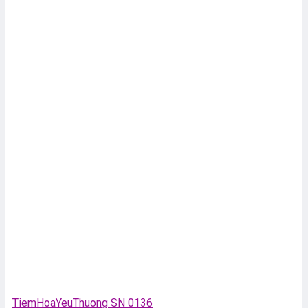
TiemHoaYeuThuong SN 0136