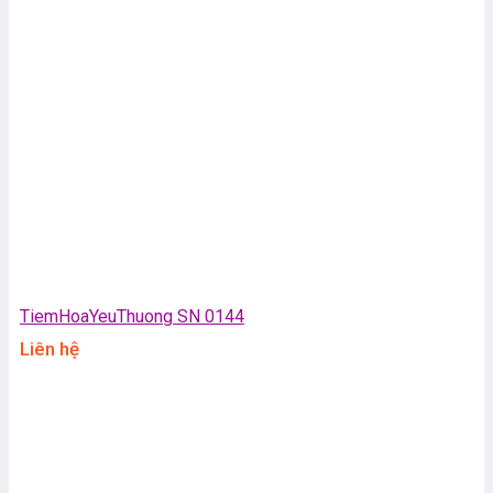
TiemHoaYeuThuong SN 0144
Liên hệ