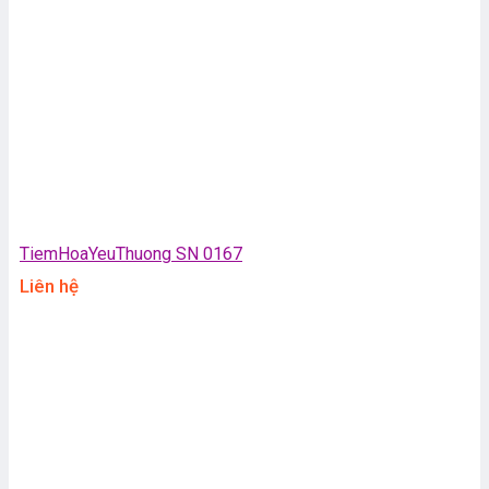
TiemHoaYeuThuong SN 0167
Liên hệ