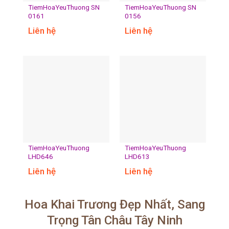
TiemHoaYeuThuong SN
TiemHoaYeuThuong SN
0161
0156
Liên hệ
Liên hệ
TiemHoaYeuThuong
TiemHoaYeuThuong
LHD646
LHD613
Liên hệ
Liên hệ
Hoa Khai Trương Đẹp Nhất, Sang
Trọng Tân Châu Tây Ninh