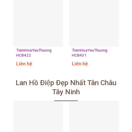
TiemHoaYeuThuong
TiemHoaYeuThuong
HCB422
HCB431
Liên hệ
Liên hệ
Lan Hồ Điệp Đẹp Nhất Tân Châu
Tây Ninh