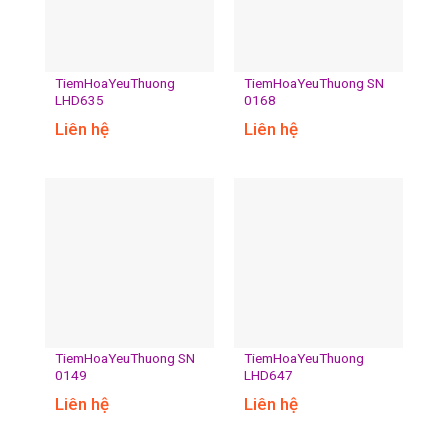
TiemHoaYeuThuong
TiemHoaYeuThuong SN
LHD635
0168
Liên hệ
Liên hệ
TiemHoaYeuThuong SN
TiemHoaYeuThuong
0149
LHD647
Liên hệ
Liên hệ