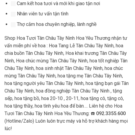
Cam kết hoa tươi và mới khi giao tận nơi
Nhân viên tư vấn tận tình
Thợ cắm hoa chuyên nghiệp, lành nghề
Shop Hoa Tươi Tân Châu Tây Ninh Hoa Yêu Thương nhận tư
vấn miễn phí về hoa : Hoa Tang Lễ Tân Châu Tây Ninh, hoa
chia buồn Tân Châu Tây Ninh, Hoa khai trương Tân Châu Tây
Ninh, Hoa chúc mừng Tân Châu Tây Ninh, hoa tốt nghiệp Tân
Châu Tây Ninh, hoa sinh nhật Tân Châu Tây Ninh, hoa chúc
mừng Tân Châu Tây Ninh, hoa tặng mẹ Tân Châu Tây Ninh,
hoa tặng người yêu Tân Châu Tây Ninh, hoa tặng bạn gái Tân
Châu Tây Ninh, hoa đồng nghiệp Tân Châu Tây Ninh , tặng
sếp, hoa tặng bồ, hoa 20-10 , 20-11, hoa tặng cô, tặng cô,
hoa tặng thầy, hoa tình yêu hoa để bàn…. Liên hệ cho Hoa
Tươi Tân Châu Tây Ninh Hoa Yêu Thương: ☎️
092.3355.600
(Hotline/Zalo) Luôn luôn trực máy và hỗ trợ khách hàng mọi
lúc!