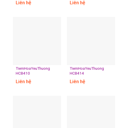
Liên hệ
Liên hệ
TiemHoaYeuThuong
TiemHoaYeuThuong
HCB410
HCB414
Liên hệ
Liên hệ