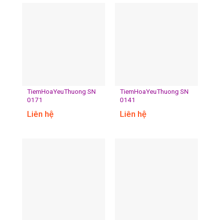
TiemHoaYeuThuong SN
TiemHoaYeuThuong SN
0171
0141
Liên hệ
Liên hệ