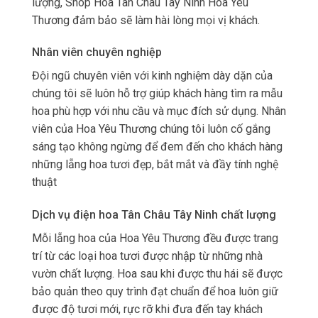
lượng, Shop Hoa Tân Châu Tây Ninh Hoa Yêu
Thương đảm bảo sẽ làm hài lòng mọi vị khách.
Nhân viên chuyên nghiệp
Đội ngũ chuyên viên với kinh nghiệm dày dặn của
chúng tôi sẽ luôn hỗ trợ giúp khách hàng tìm ra mẫu
hoa phù hợp với nhu cầu và mục đích sử dụng. Nhân
viên của Hoa Yêu Thương chúng tôi luôn cố gắng
sáng tạo không ngừng để đem đến cho khách hàng
những lẵng hoa tươi đẹp, bắt mắt và đầy tính nghệ
thuật
Dịch vụ điện hoa Tân Châu Tây Ninh chất lượng
Mỗi lẵng hoa của Hoa Yêu Thương đều được trang
trí từ các loại hoa tươi được nhập từ những nhà
vườn chất lượng. Hoa sau khi được thu hái sẽ được
bảo quản theo quy trình đạt chuẩn để hoa luôn giữ
được độ tươi mới, rực rỡ khi đưa đến tay khách