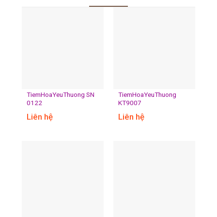
TiemHoaYeuThuong SN
TiemHoaYeuThuong
0122
KT9007
Liên hệ
Liên hệ