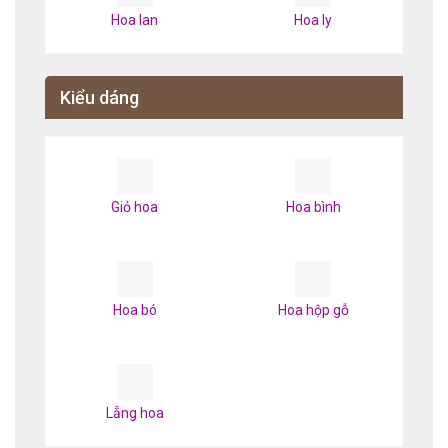
Hoa lan
Hoa ly
Kiểu dáng
Giỏ hoa
Hoa bình
Hoa bó
Hoa hộp gỗ
Lẵng hoa