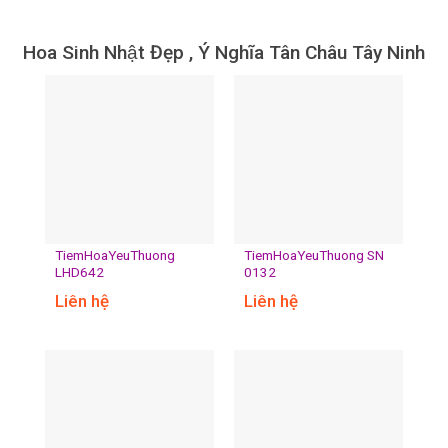
Hoa Sinh Nhật Đẹp , Ý Nghĩa Tân Châu Tây Ninh
TiemHoaYeuThuong
TiemHoaYeuThuong SN
LHD642
0132
Liên hệ
Liên hệ