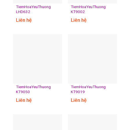
TiemHoaYeuThuong
TiemHoaYeuThuong
LHD632
KT9002
Liên hệ
Liên hệ
TiemHoaYeuThuong
TiemHoaYeuThuong
KT9050
KT9019
Liên hệ
Liên hệ