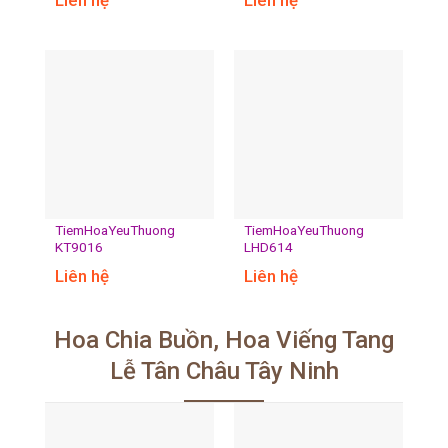
Liên hệ
Liên hệ
TiemHoaYeuThuong
TiemHoaYeuThuong
KT9016
LHD614
Liên hệ
Liên hệ
Hoa Chia Buồn, Hoa Viếng Tang
Lễ Tân Châu Tây Ninh