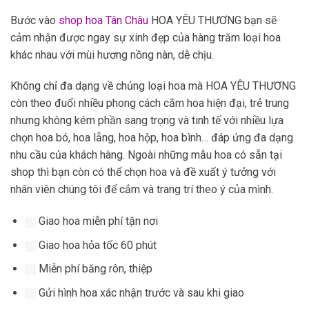
Bước vào
shop hoa Tân Châu
HOA YÊU THƯƠNG bạn sẽ
cảm nhận được ngay sự xinh đẹp của hàng trăm loại hoa
khác nhau với mùi hương nồng nàn, dễ chịu.
Không chỉ đa dạng về chủng loại hoa mà HOA YÊU THƯƠNG
còn theo đuổi nhiều phong cách cắm hoa hiện đại, trẻ trung
nhưng không kém phần sang trọng và tinh tế với nhiều lựa
chọn hoa bó, hoa lẵng, hoa hộp, hoa bình… đáp ứng đa dạng
nhu cầu của khách hàng. Ngoài những mẫu hoa có sẵn tại
shop thì bạn còn có thể chọn hoa và đề xuất ý tưởng với
nhân viên chúng tôi để cắm và trang trí theo ý của mình.
Giao hoa miễn phí tận nơi
Giao hoa hỏa tốc 60 phút
Miễn phí băng rôn, thiệp
Gửi hình hoa xác nhận trước và sau khi giao