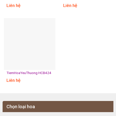
Liên hệ
Liên hệ
TiemHoaYeuThuong HCB424
Liên hệ
Chọn loại hoa