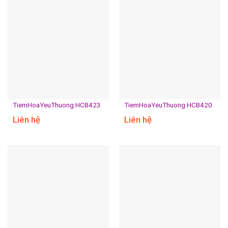
TiemHoaYeuThuong HCB423
TiemHoaYeuThuong HCB420
Liên hệ
Liên hệ