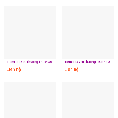
TiemHoaYeuThuong HCB406
TiemHoaYeuThuong HCB430
Liên hệ
Liên hệ