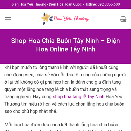
Skip
Điện Hoa Yêu Thương - Điện Hoa Toàn Quốc - Hotline: 092.3355.600
to
content
Shop Hoa Chia Buồn Tây Ninh – Điện
Hoa Online Tây Ninh
Khi bạn muốn tỏ lòng thành kính với người đã khuất cũng
như động viên, chia sẻ với nỗi đau tột cùng của những người
ở lại thì không có gì phù hợp hơn là dành cho gia đình tang
quyến một lẵng hoa tang lễ chia buồn thật sang trọng và
trang nghiêm. Hãy cùng
shop hoa tang lễ Tây Ninh
Hoa Yêu
Thương tìm hiểu rõ hơn về cách lựa chọn lẵng hoa chia buồn
sao cho phù hợp nhất nhé.
Mỗi loại hoa được lựa chọn kết thành lẵng hoa chia buồn