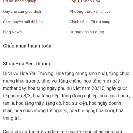
Cơ hội nghề nghiệp
Top 10 Shop Hoa
Quy chế sàn giao dịch
Phương thức vận chuyên
Các khuyến mãi đã bán
Chính sách đổi trả hàng
Blog News
Hướng dẫn sử dụng
Chấp nhận thanh toán:
Shop Hoa Yêu Thương
Dịch vụ Hoa Yêu Thương: Hoa tặng mừng sinh nhật, tặng chúc
mừng khai trương, tặng vợ, tặng chồng, hoa tặng mẹ ngày
mother day, hoa tặng ngày phụ nữ việt nam 20/10, ngày quốc
tế phụ nữ 8/3, hoa tặng sếp, tặng đồng nghiệp, hoa chia buôn ,
tan lễ, hoa tặng thầy, tặng cô, hoa sự kiện, hoa ngày doanh
nhân, hoa chúc mừng tốt nghiệp, hoa hội nghị, hoa cưới, hoa
trang trí ...
Cùng với sự tận tụy và đam mê của đội ngũ nhân viên cửa