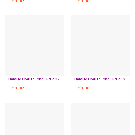
Liên hệ
Liên hệ
TiemHoaYeuThuong HCB409
TiemHoaYeuThuong HCB413
Liên hệ
Liên hệ