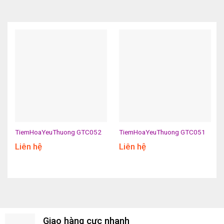
TiemHoaYeuThuong GTC052
TiemHoaYeuThuong GTC051
Liên hệ
Liên hệ
Giao hàng cực nhanh