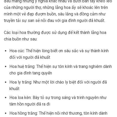
đều mang những ý nghĩa khác nhau và dưới bàn tay khéo léo
của những người thợ, những lẵng hoa ấy sẽ khoác lên trên
mình một vẻ đẹp đượm buồn, sâu lắng và đồng cảm như
truyền tải sự san sẻ nỗi đau với gia đình người đã khuất.
Các loại hoa thường được sử dụng để kết thành lẵng hoa
chia buồn như sau:
Hoa cúc: Thể hiện lòng biết ơn sâu sắc và sự thành kính
đối với người đã khuất
Hoa huệ trắng: Thể hiện sự tôn kính và trang nghiêm dành
cho gia đình tang quyến
Hoa ly trắng: Như một lời chào ly biệt đối với người đã
khuất
Hoa loa kèn: Bày tỏ sự trong sáng và trinh nguyên như
tâm hồn người đã ra đi
Hoa hồng trắng: Thể hiện nỗi nhớ thương, tôn kính dành