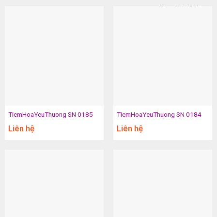
Hoa Chia Buồn
TiemHoaYeuThuong SN 0185
TiemHoaYeuThuong SN 0184
Liên hệ
Liên hệ