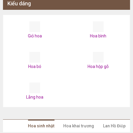
Kiểu dáng
Giỏ hoa
Hoa bình
Hoa bó
Hoa hộp gỗ
Lẵng hoa
Hoa sinh nhật
Hoa khai trương
Lan Hồ Điệp