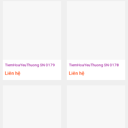
TiemHoaYeuThuong SN 0179
TiemHoaYeuThuong SN 0178
Liên hệ
Liên hệ