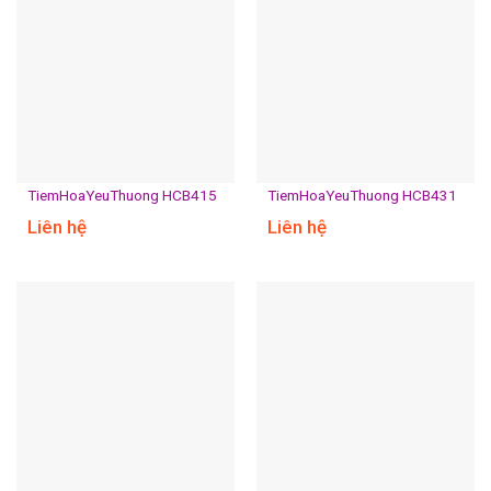
TiemHoaYeuThuong HCB415
TiemHoaYeuThuong HCB431
Liên hệ
Liên hệ