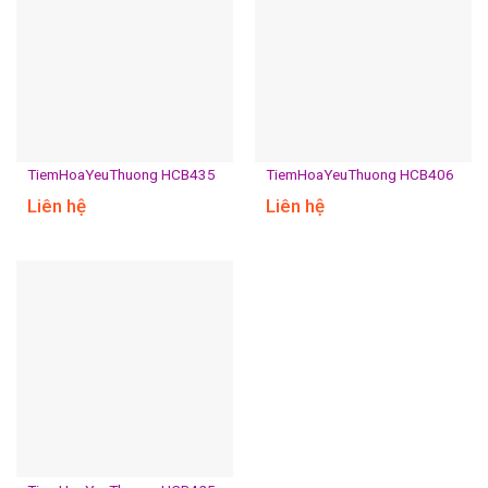
TiemHoaYeuThuong HCB435
TiemHoaYeuThuong HCB406
Liên hệ
Liên hệ