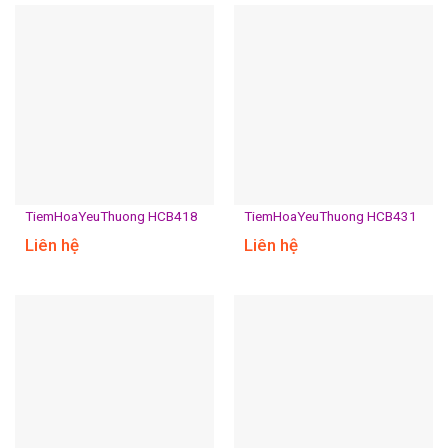
TiemHoaYeuThuong HCB418
TiemHoaYeuThuong HCB431
Liên hệ
Liên hệ