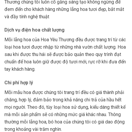
Thương chúng tôi luôn cố gắng sáng tạo không ngừng để
đem đến cho khách hàng những lẵng hoa tươi đẹp, bắt mắt
và đầy tính nghệ thuật
Dịch vụ điện hoa chất lượng
Mỗi lẵng hoa của Hoa Yêu Thương đều được trang trí từ các
loại hoa tươi được nhập từ những nhà vườn chất lượng. Hoa
sau khi được thu hái sẽ được bảo quản theo quy trình đạt
chuẩn để hoa luôn giữ được độ tươi mới, rực rỡ khi đưa đến
tay khách hàng.
Chi phí hợp lý
Mỗi mẫu hoa được chúng tôi trang trí đều có giá thành phải
chăng, hợp lý, đảm bảo trong khả năng chi trả của hầu hết
mọi người. Theo đó, tùy loại hoa sử dụng, kiểu dáng thiết kế
mà mỗi sản phẩm sẽ có những mức giá khác nhau. Thông
thường mỗi lẵng hoa, bó hoa của chúng tôi có giá dao động
trong khoảng vài trăm nghìn.