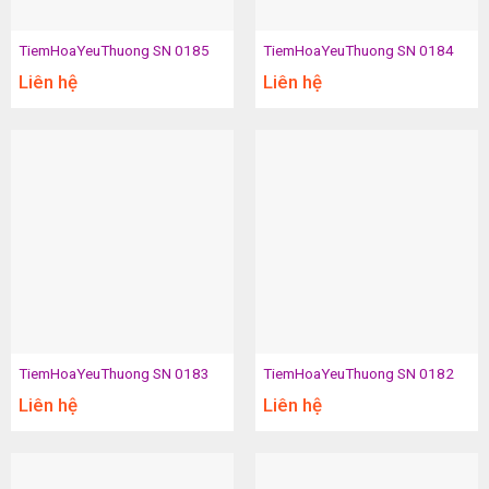
TiemHoaYeuThuong SN 0185
TiemHoaYeuThuong SN 0184
Liên hệ
Liên hệ
TiemHoaYeuThuong SN 0183
TiemHoaYeuThuong SN 0182
Liên hệ
Liên hệ