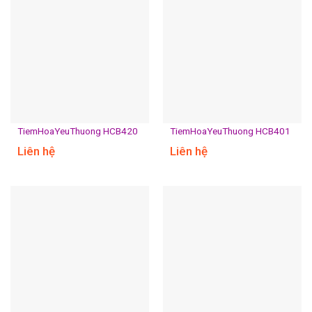
TiemHoaYeuThuong HCB420
TiemHoaYeuThuong HCB401
Liên hệ
Liên hệ