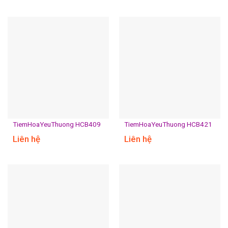
TiemHoaYeuThuong HCB409
TiemHoaYeuThuong HCB421
Liên hệ
Liên hệ