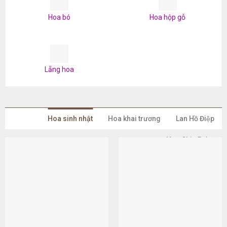
Hoa bó
Hoa hộp gỗ
Lẵng hoa
Hoa sinh nhật
Hoa khai trương
Lan Hồ Điệp
Hoa Chia Buồn