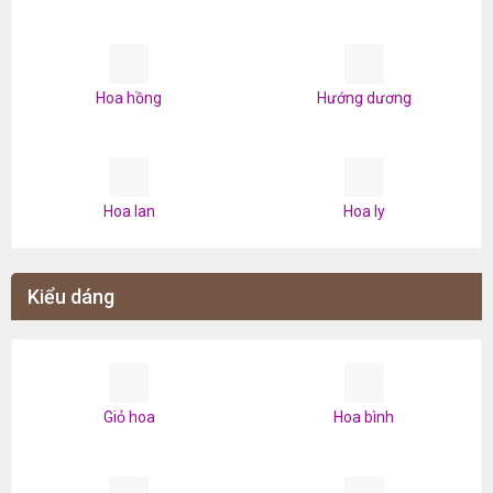
Hoa hồng
Hướng dương
Hoa lan
Hoa ly
Kiểu dáng
Giỏ hoa
Hoa bình