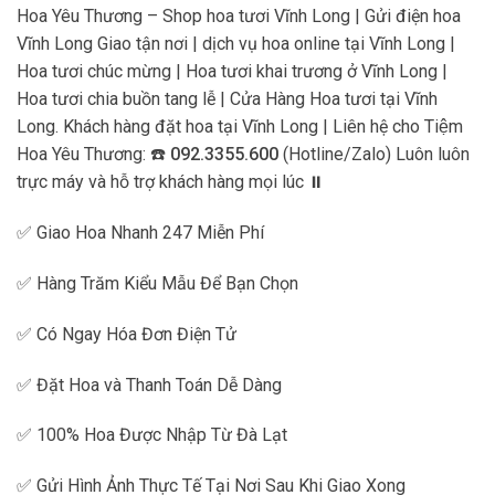
Hoa Yêu Thương – Shop hoa tươi Vĩnh Long | Gửi điện hoa
Vĩnh Long Giao tận nơi | dịch vụ hoa online tại Vĩnh Long |
Hoa tươi chúc mừng | Hoa tươi khai trương ở Vĩnh Long |
Hoa tươi chia buồn tang lễ | Cửa Hàng Hoa tươi tại Vĩnh
Long. Khách hàng đặt hoa tại Vĩnh Long | Liên hệ cho Tiệm
Hoa Yêu Thương: ☎️
092.3355.600
(Hotline/Zalo) Luôn luôn
trực máy và hỗ trợ khách hàng mọi lúc ⏸
✅ Giao Hoa Nhanh 247 Miễn Phí
✅ Hàng Trăm Kiểu Mẫu Để Bạn Chọn
✅ Có Ngay Hóa Đơn Điện Tử
✅ Đặt Hoa và Thanh Toán Dễ Dàng
✅ 100% Hoa Được Nhập Từ Đà Lạt
✅ Gửi Hình Ảnh Thực Tế Tại Nơi Sau Khi Giao Xong