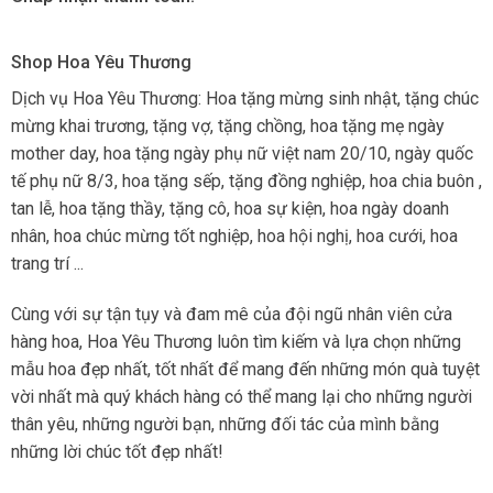
Shop Hoa Yêu Thương
Dịch vụ Hoa Yêu Thương: Hoa tặng mừng sinh nhật, tặng chúc
mừng khai trương, tặng vợ, tặng chồng, hoa tặng mẹ ngày
mother day, hoa tặng ngày phụ nữ việt nam 20/10, ngày quốc
tế phụ nữ 8/3, hoa tặng sếp, tặng đồng nghiệp, hoa chia buôn ,
tan lễ, hoa tặng thầy, tặng cô, hoa sự kiện, hoa ngày doanh
nhân, hoa chúc mừng tốt nghiệp, hoa hội nghị, hoa cưới, hoa
trang trí ...
Cùng với sự tận tụy và đam mê của đội ngũ nhân viên cửa
hàng hoa, Hoa Yêu Thương luôn tìm kiếm và lựa chọn những
mẫu hoa đẹp nhất, tốt nhất để mang đến những món quà tuyệt
vời nhất mà quý khách hàng có thể mang lại cho những người
thân yêu, những người bạn, những đối tác của mình bằng
những lời chúc tốt đẹp nhất!