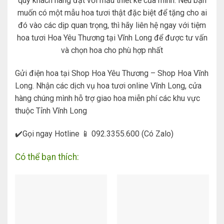
quý khách hàng đặt với mẫu thiết kế của mình. Nếu bạn
muốn có một mẫu hoa tươi thật đặc biệt để tặng cho ai
đó vào các dịp quan trọng, thì hãy liên hệ ngay với tiệm
hoa tươi Hoa Yêu Thương tại Vĩnh Long để được tư vấn
và chọn hoa cho phù hợp nhất
Gửi điện hoa tại Shop Hoa Yêu Thương – Shop Hoa Vĩnh
Long. Nhận các dịch vụ hoa tươi online Vĩnh Long, cửa
hàng chúng mình hỗ trợ giao hoa miễn phí các khu vực
thuộc Tỉnh Vĩnh Long
✔️Gọi ngay Hotline 📱 092.3355.600 (Có Zalo)
Có thể bạn thích: