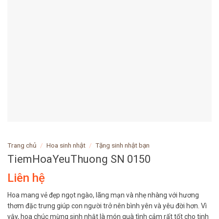
Trang chủ
/
Hoa sinh nhật
/
Tặng sinh nhật bạn
TiemHoaYeuThuong SN 0150
Liên hệ
Hoa mang vẻ đẹp ngọt ngào, lãng mạn và nhẹ nhàng với hương
thơm đặc trưng giúp con người trở nên bình yên và yêu đời hơn. Vì
vậy, hoa chúc mừng sinh nhật là món quà tình cảm rất tốt cho tinh