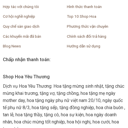
Hợp tác với chúng tôi
Hình thức thanh toán
Cơ hội nghề nghiệp
Top 10 Shop Hoa
Quy chế sàn giao dịch
Phương thức vận chuyên
Các khuyến mãi đã bán
Chính sách đổi trả hàng
Blog News
Hướng dẫn sử dụng
Chấp nhận thanh toán:
Shop Hoa Yêu Thương
Dịch vụ Hoa Yêu Thương: Hoa tặng mừng sinh nhật, tặng chúc
mừng khai trương, tặng vợ, tặng chồng, hoa tặng mẹ ngày
mother day, hoa tặng ngày phụ nữ việt nam 20/10, ngày quốc
tế phụ nữ 8/3, hoa tặng sếp, tặng đồng nghiệp, hoa chia buôn ,
tan lễ, hoa tặng thầy, tặng cô, hoa sự kiện, hoa ngày doanh
nhân, hoa chúc mừng tốt nghiệp, hoa hội nghị, hoa cưới, hoa