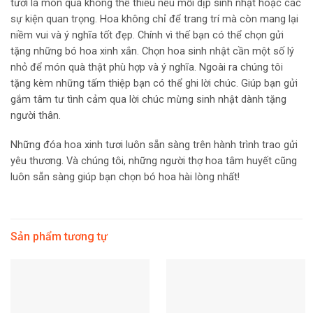
tươi là món quà không thể thiếu nếu mỗi dịp sinh nhật hoặc các
sự kiện quan trọng. Hoa không chỉ để trang trí mà còn mang lại
niềm vui và ý nghĩa tốt đẹp. Chính vì thế bạn có thể chọn gửi
tặng những bó hoa xinh xắn. Chọn hoa sinh nhật cần một số lý
nhỏ để món quà thật phù hợp và ý nghĩa. Ngoài ra chúng tôi
tặng kèm những tấm thiệp bạn có thể ghi lời chúc. Giúp bạn gửi
gắm tâm tư tình cảm qua lời chúc mừng sinh nhật dành tặng
người thân.
Những đóa hoa xinh tươi luôn sẵn sàng trên hành trình trao gửi
yêu thương. Và chúng tôi, những người thợ hoa tâm huyết cũng
luôn sẵn sàng giúp bạn chọn bó hoa hài lòng nhất!
Sản phẩm tương tự