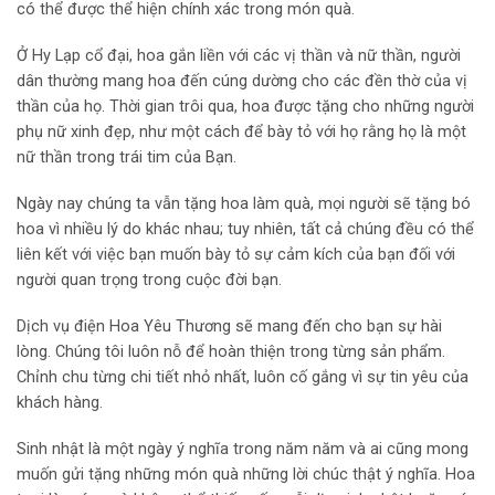
có thể được thể hiện chính xác trong món quà.
Ở Hy Lạp cổ đại, hoa gắn liền với các vị thần và nữ thần, người
dân thường mang hoa đến cúng dường cho các đền thờ của vị
thần của họ. Thời gian trôi qua, hoa được tặng cho những người
phụ nữ xinh đẹp, như một cách để bày tỏ với họ rằng họ là một
nữ thần trong trái tim của Bạn.
Ngày nay chúng ta vẫn tặng hoa làm quà, mọi người sẽ tặng bó
hoa vì nhiều lý do khác nhau; tuy nhiên, tất cả chúng đều có thể
liên kết với việc bạn muốn bày tỏ sự cảm kích của bạn đối với
người quan trọng trong cuộc đời bạn.
Dịch vụ điện Hoa Yêu Thương sẽ mang đến cho bạn sự hài
lòng. Chúng tôi luôn nỗ để hoàn thiện trong từng sản phẩm.
Chỉnh chu từng chi tiết nhỏ nhất, luôn cố gắng vì sự tin yêu của
khách hàng.
Sinh nhật là một ngày ý nghĩa trong năm năm và ai cũng mong
muốn gửi tặng những món quà những lời chúc thật ý nghĩa. Hoa