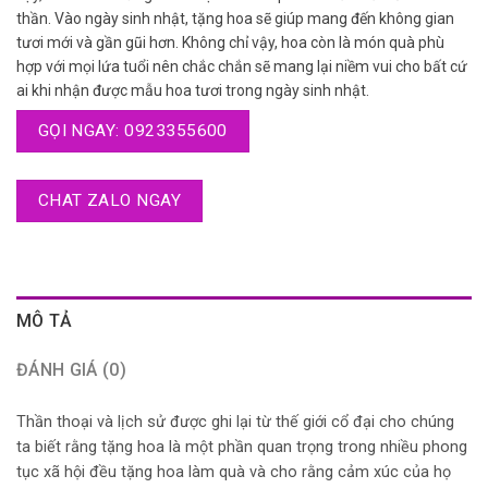
thần. Vào ngày sinh nhật, tặng hoa sẽ giúp mang đến không gian
tươi mới và gần gũi hơn. Không chỉ vậy, hoa còn là món quà phù
hợp với mọi lứa tuổi nên chắc chắn sẽ mang lại niềm vui cho bất cứ
ai khi nhận được mẫu hoa tươi trong ngày sinh nhật.
GỌI NGAY: 0923355600
CHAT ZALO NGAY
MÔ TẢ
ĐÁNH GIÁ (0)
Thần thoại và lịch sử được ghi lại từ thế giới cổ đại cho chúng
ta biết rằng tặng hoa là một phần quan trọng trong nhiều phong
tục xã hội đều tặng hoa làm quà và cho rằng cảm xúc của họ