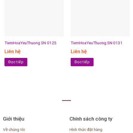
TiemHoaYeuThuong SN 0125
TiemHoaYeuThuong SN 0131
Liên hệ
Liên hệ
Đọc tiếp
Đọc tiếp
Giới thiệu
Chính sách công ty
Về chúng tôi
Hình thức đặt hàng