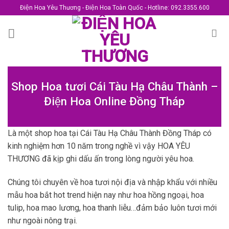
Skip
Điện Hoa Yêu Thương - Điện Hoa Toàn Quốc - Hotline: 092.3355.600
to
content
Shop Hoa tươi Cái Tàu Hạ Châu Thành –
Điện Hoa Online Đồng Tháp
Là một shop hoa tại Cái Tàu Hạ Châu Thành Đồng Tháp có
kinh nghiệm hơn 10 năm trong nghề vì vậy HOA YÊU
THƯƠNG đã kịp ghi dấu ấn trong lòng người yêu hoa.
Chúng tôi chuyên về hoa tươi nội địa và nhập khẩu với nhiều
mẫu hoa bắt hot trend hiện nay như hoa hồng ngoại, hoa
tulip, hoa mao lương, hoa thanh liễu…đảm bảo luôn tươi mới
như ngoài nông trại.