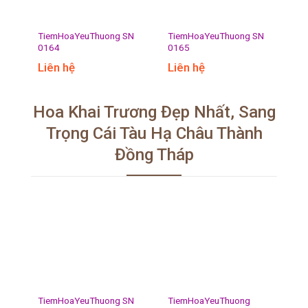
TiemHoaYeuThuong SN
TiemHoaYeuThuong SN
0164
0165
Liên hệ
Liên hệ
Hoa Khai Trương Đẹp Nhất, Sang
Trọng Cái Tàu Hạ Châu Thành
Đồng Tháp
TiemHoaYeuThuong SN
TiemHoaYeuThuong