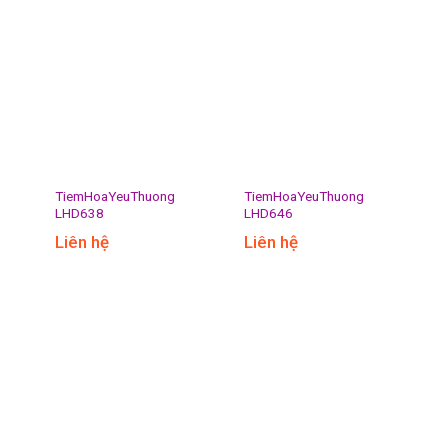
TiemHoaYeuThuong
TiemHoaYeuThuong
LHD638
LHD646
Liên hệ
Liên hệ