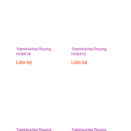
TiemHoaYeuThuong
TiemHoaYeuThuong
HCB418
HCB410
Liên hệ
Liên hệ
TiemHoaYeuThuong
TiemHoaYeuThuong