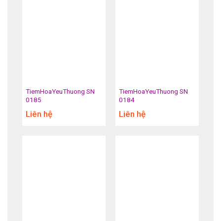
Hoa Chia Buồn
TiemHoaYeuThuong SN
TiemHoaYeuThuong SN
0185
0184
Liên hệ
Liên hệ