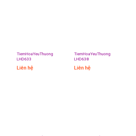
TiemHoaYeuThuong
TiemHoaYeuThuong
LHD633
LHD638
Liên hệ
Liên hệ