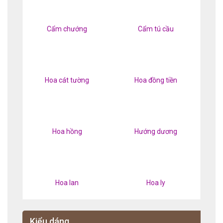
Cẩm chướng
Cẩm tú cầu
Hoa cát tường
Hoa đồng tiền
Hoa hồng
Hướng dương
Hoa lan
Hoa ly
Kiểu dáng