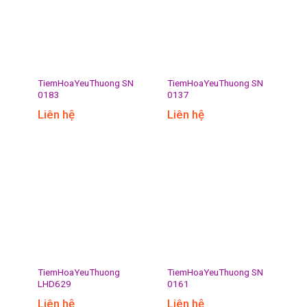
TiemHoaYeuThuong SN
TiemHoaYeuThuong SN
0183
0137
Liên hệ
Liên hệ
TiemHoaYeuThuong
TiemHoaYeuThuong SN
LHD629
0161
Liên hệ
Liên hệ