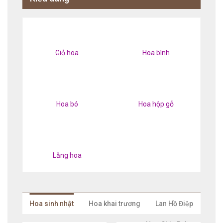
Giỏ hoa
Hoa bình
Hoa bó
Hoa hộp gỗ
Lẵng hoa
Hoa sinh nhật
Hoa khai trương
Lan Hồ Điệp