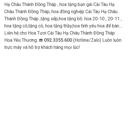
Hạ Châu Thành Đồng Tháp , hoa tặng bạn gái Cái Tàu Hạ
Châu Thành Đồng Tháp, hoa đồng nghiệp Cái Tàu Hạ Châu
Thành Đồng Tháp ,tặng sếp,hoa tặng bồ. hoa 20-10 , 20-11 ,
hoa tặng cô,tặng cô, hoa tặng thầy,hoa tình yêu hoa để bàn….
Liên hệ cho Hoa Tươi Cái Tàu Hạ Châu Thành Đồng Tháp
Hoa Yêu Thương: ☎️
092.3355.600
(Hotline/Zalo) Luôn luôn
trực máy và hỗ trợ khách hàng mọi lúc!