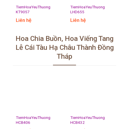
TiemHoaYeuThuong
TiemHoaYeuThuong
KT9057
LHD655
Liên hệ
Liên hệ
Hoa Chia Buồn, Hoa Viếng Tang
Lễ Cái Tàu Hạ Châu Thành Đồng
Tháp
TiemHoaYeuThuong
TiemHoaYeuThuong
HCB406
HCB432