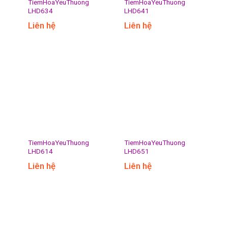
TiemHoaYeuThuong
TiemHoaYeuThuong
LHD634
LHD641
Liên hệ
Liên hệ
TiemHoaYeuThuong
TiemHoaYeuThuong
LHD614
LHD651
Liên hệ
Liên hệ