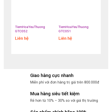
g
TiemHoaYeuThuong
TiemHoaYeuThuong
GTC052
GTC051
Liên hệ
Liên hệ
Giao hàng cực nhanh
Miễn phí với đơn hàng trị giá trên 800.000đ
Mua hàng siêu tiết kiệm
Rẻ hơn từ 10% – 30% so với giá thị trường