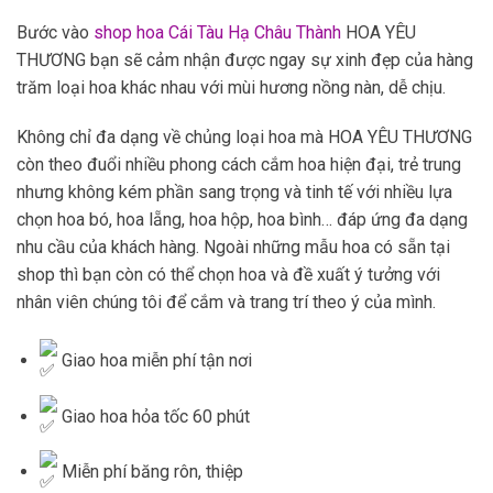
Bước vào
shop hoa Cái Tàu Hạ Châu Thành
HOA YÊU
THƯƠNG bạn sẽ cảm nhận được ngay sự xinh đẹp của hàng
trăm loại hoa khác nhau với mùi hương nồng nàn, dễ chịu.
Không chỉ đa dạng về chủng loại hoa mà HOA YÊU THƯƠNG
còn theo đuổi nhiều phong cách cắm hoa hiện đại, trẻ trung
nhưng không kém phần sang trọng và tinh tế với nhiều lựa
chọn hoa bó, hoa lẵng, hoa hộp, hoa bình… đáp ứng đa dạng
nhu cầu của khách hàng. Ngoài những mẫu hoa có sẵn tại
shop thì bạn còn có thể chọn hoa và đề xuất ý tưởng với
nhân viên chúng tôi để cắm và trang trí theo ý của mình.
Giao hoa miễn phí tận nơi
Giao hoa hỏa tốc 60 phút
Miễn phí băng rôn, thiệp