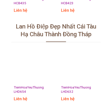
HCB435
HCB423
Liên hệ
Liên hệ
Lan Hồ Điệp Đẹp Nhất Cái Tàu
Hạ Châu Thành Đồng Tháp
TiemHoaYeuThuong
TiemHoaYeuThuong
LHD654
LHD632
Liên hệ
Liên hệ