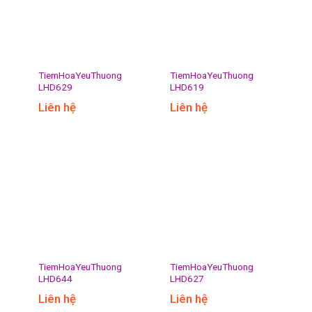
TiemHoaYeuThuong
TiemHoaYeuThuong
LHD629
LHD619
Liên hệ
Liên hệ
TiemHoaYeuThuong
TiemHoaYeuThuong
LHD644
LHD627
Liên hệ
Liên hệ