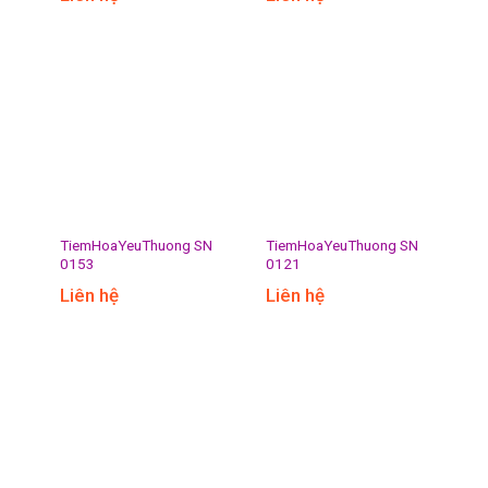
TiemHoaYeuThuong SN
TiemHoaYeuThuong SN
0153
0121
Liên hệ
Liên hệ