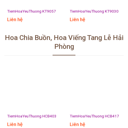
TiemHoaYeuThuong KT9057
TiemHoaYeuThuong KT9030
Liên hệ
Liên hệ
Hoa Chia Buồn, Hoa Viếng Tang Lễ Hải
Phòng
TiemHoaYeuThuong HCB403
TiemHoaYeuThuong HCB417
Liên hệ
Liên hệ