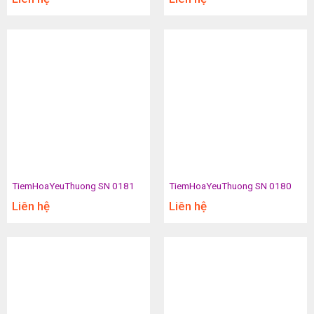
TiemHoaYeuThuong SN 0181
TiemHoaYeuThuong SN 0180
Liên hệ
Liên hệ