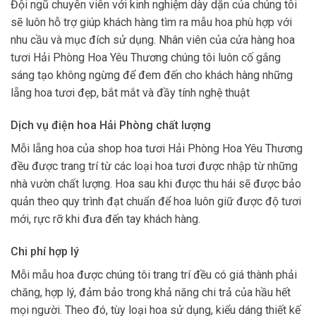
Đội ngũ chuyên viên với kinh nghiệm dày dặn của chúng tôi
sẽ luôn hỗ trợ giúp khách hàng tìm ra mẫu hoa phù hợp với
nhu cầu và mục đích sử dụng. Nhân viên của cửa hàng hoa
tươi Hải Phòng Hoa Yêu Thương chúng tôi luôn cố gắng
sáng tạo không ngừng để đem đến cho khách hàng những
lẵng hoa tươi đẹp, bắt mắt và đầy tính nghệ thuật
Dịch vụ điện hoa Hải Phòng chất lượng
Mỗi lẵng hoa của shop hoa tươi Hải Phòng Hoa Yêu Thương
đều được trang trí từ các loại hoa tươi được nhập từ những
nhà vườn chất lượng. Hoa sau khi được thu hái sẽ được bảo
quản theo quy trình đạt chuẩn để hoa luôn giữ được độ tươi
mới, rực rỡ khi đưa đến tay khách hàng.
Chi phí hợp lý
Mỗi mẫu hoa được chúng tôi trang trí đều có giá thành phải
chăng, hợp lý, đảm bảo trong khả năng chi trả của hầu hết
mọi người. Theo đó, tùy loại hoa sử dụng, kiểu dáng thiết kế