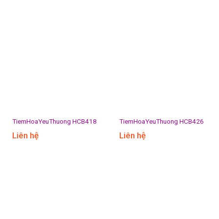
TiemHoaYeuThuong HCB418
TiemHoaYeuThuong HCB426
Liên hệ
Liên hệ