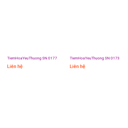
TiemHoaYeuThuong SN 0177
TiemHoaYeuThuong SN 0173
Liên hệ
Liên hệ