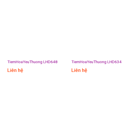
TiemHoaYeuThuong LHD648
TiemHoaYeuThuong LHD634
Liên hệ
Liên hệ