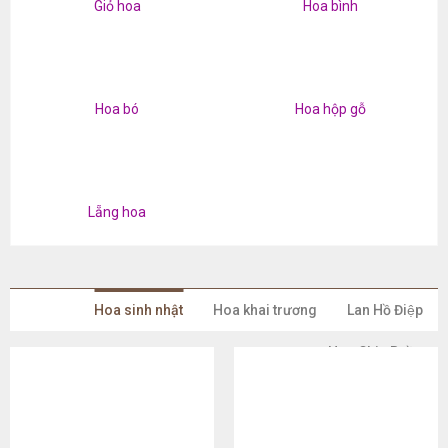
Giỏ hoa
Hoa bình
Hoa bó
Hoa hộp gỗ
Lẵng hoa
Hoa sinh nhật
Hoa khai trương
Lan Hồ Điệp
Hoa Chia Buồn