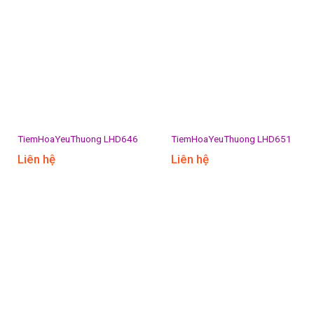
TiemHoaYeuThuong LHD646
TiemHoaYeuThuong LHD651
Liên hệ
Liên hệ