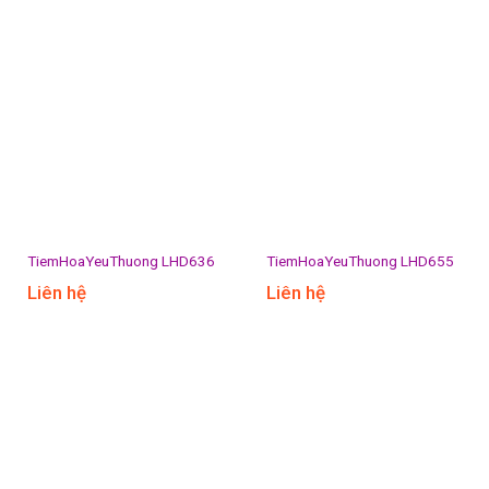
TiemHoaYeuThuong LHD636
TiemHoaYeuThuong LHD655
Liên hệ
Liên hệ