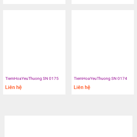
TiemHoaYeuThuong SN 0175
TiemHoaYeuThuong SN 0174
Liên hệ
Liên hệ