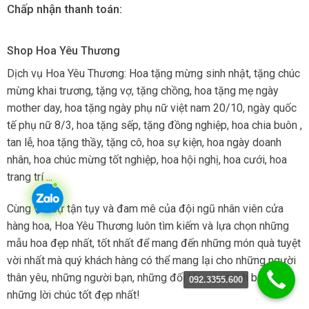
Chấp nhận thanh toán:
Shop Hoa Yêu Thương
Dịch vụ Hoa Yêu Thương: Hoa tặng mừng sinh nhật, tặng chúc
mừng khai trương, tặng vợ, tặng chồng, hoa tặng mẹ ngày
mother day, hoa tặng ngày phụ nữ việt nam 20/10, ngày quốc
tế phụ nữ 8/3, hoa tặng sếp, tặng đồng nghiệp, hoa chia buôn ,
tan lễ, hoa tặng thầy, tặng cô, hoa sự kiện, hoa ngày doanh
nhân, hoa chúc mừng tốt nghiệp, hoa hội nghị, hoa cưới, hoa
trang trí ...
Cùng với sự tận tụy và đam mê của đội ngũ nhân viên cửa
hàng hoa, Hoa Yêu Thương luôn tìm kiếm và lựa chọn những
mẫu hoa đẹp nhất, tốt nhất để mang đến những món quà tuyệt
vời nhất mà quý khách hàng có thể mang lại cho những người
thân yêu, những người bạn, những đối tác của mình bằng
092.3355.600
những lời chúc tốt đẹp nhất!