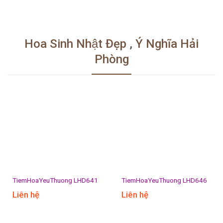
Hoa Sinh Nhật Đẹp , Ý Nghĩa Hải
Phòng
TiemHoaYeuThuong LHD641
TiemHoaYeuThuong LHD646
Liên hệ
Liên hệ