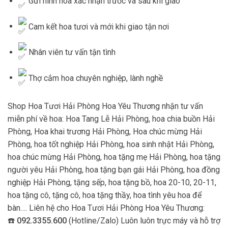
Gửi hình hoa xác nhận trước và sau khi giao
Cam kết hoa tươi và mới khi giao tận nơi
Nhân viên tư vấn tận tình
Thợ cắm hoa chuyên nghiệp, lành nghề
Shop Hoa Tươi Hải Phòng Hoa Yêu Thương nhận tư vấn
miễn phí về hoa: Hoa Tang Lễ Hải Phòng, hoa chia buồn Hải
Phòng, Hoa khai trương Hải Phòng, Hoa chúc mừng Hải
Phòng, hoa tốt nghiệp Hải Phòng, hoa sinh nhật Hải Phòng,
hoa chúc mừng Hải Phòng, hoa tặng mẹ Hải Phòng, hoa tặng
người yêu Hải Phòng, hoa tặng bạn gái Hải Phòng, hoa đồng
nghiệp Hải Phòng, tặng sếp, hoa tặng bồ, hoa 20-10, 20-11,
hoa tặng cô, tặng cô, hoa tặng thầy, hoa tình yêu hoa để
bàn…. Liên hệ cho Hoa Tươi Hải Phòng Hoa Yêu Thương:
☎️
092.3355.600
(Hotline/Zalo) Luôn luôn trực máy và hỗ trợ