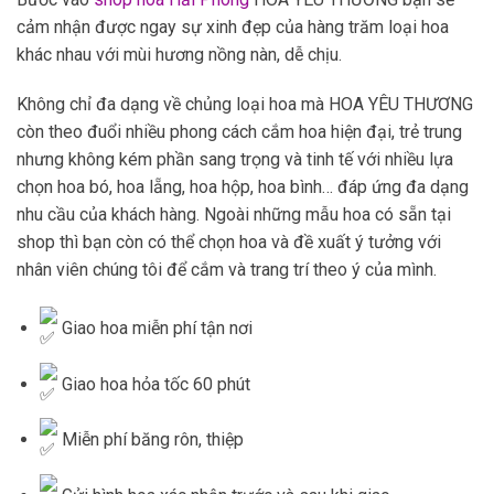
cảm nhận được ngay sự xinh đẹp của hàng trăm loại hoa
khác nhau với mùi hương nồng nàn, dễ chịu.
Không chỉ đa dạng về chủng loại hoa mà HOA YÊU THƯƠNG
còn theo đuổi nhiều phong cách cắm hoa hiện đại, trẻ trung
nhưng không kém phần sang trọng và tinh tế với nhiều lựa
chọn hoa bó, hoa lẵng, hoa hộp, hoa bình… đáp ứng đa dạng
nhu cầu của khách hàng. Ngoài những mẫu hoa có sẵn tại
shop thì bạn còn có thể chọn hoa và đề xuất ý tưởng với
nhân viên chúng tôi để cắm và trang trí theo ý của mình.
Giao hoa miễn phí tận nơi
Giao hoa hỏa tốc 60 phút
Miễn phí băng rôn, thiệp