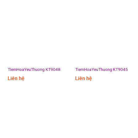
TiemHoaYeuThuong KT9048
TiemHoaYeuThuong KT9045
Liên hệ
Liên hệ