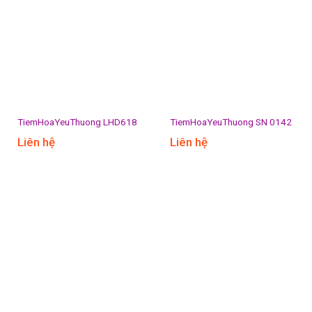
TiemHoaYeuThuong LHD618
TiemHoaYeuThuong SN 0142
Liên hệ
Liên hệ