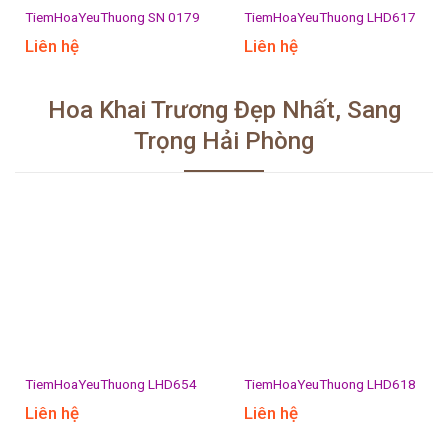
TiemHoaYeuThuong SN 0179
TiemHoaYeuThuong LHD617
Liên hệ
Liên hệ
Hoa Khai Trương Đẹp Nhất, Sang
Trọng Hải Phòng
TiemHoaYeuThuong LHD654
TiemHoaYeuThuong LHD618
Liên hệ
Liên hệ