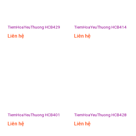
TiemHoaYeuThuong HCB429
TiemHoaYeuThuong HCB414
Liên hệ
Liên hệ
TiemHoaYeuThuong HCB401
TiemHoaYeuThuong HCB428
Liên hệ
Liên hệ