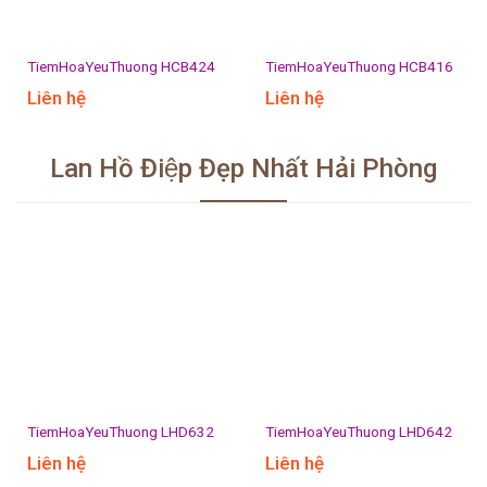
TiemHoaYeuThuong HCB424
TiemHoaYeuThuong HCB416
Liên hệ
Liên hệ
Lan Hồ Điệp Đẹp Nhất Hải Phòng
TiemHoaYeuThuong LHD632
TiemHoaYeuThuong LHD642
Liên hệ
Liên hệ