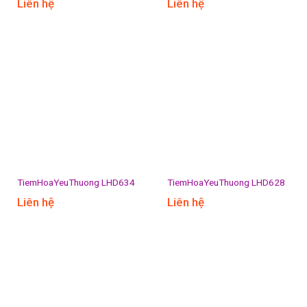
Liên hệ
Liên hệ
TiemHoaYeuThuong LHD634
TiemHoaYeuThuong LHD628
Liên hệ
Liên hệ