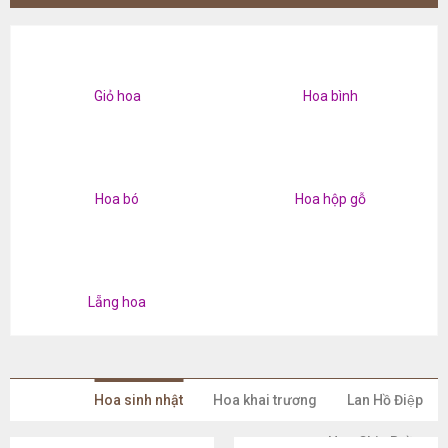
Giỏ hoa
Hoa bình
Hoa bó
Hoa hộp gỗ
Lẵng hoa
Hoa sinh nhật
Hoa khai trương
Lan Hồ Điệp
Hoa Chia Buồn