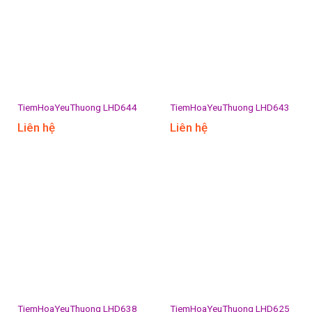
TiemHoaYeuThuong LHD644
TiemHoaYeuThuong LHD643
Liên hệ
Liên hệ
TiemHoaYeuThuong LHD638
TiemHoaYeuThuong LHD625