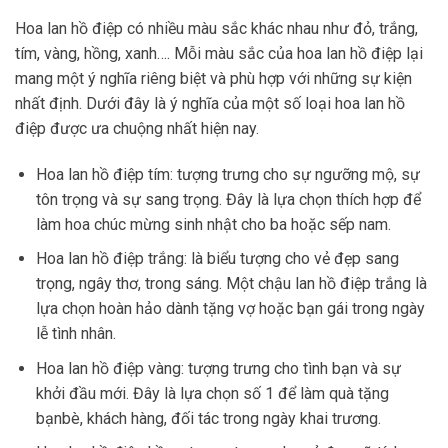
Hoa lan hồ điệp có nhiều màu sắc khác nhau như đỏ, trắng,
tím, vàng, hồng, xanh…. Mỗi màu sắc của hoa lan hồ điệp lại
mang một ý nghĩa riêng biệt và phù hợp với những sự kiện
nhất định. Dưới đây là ý nghĩa của một số loại hoa lan hồ
điệp được ưa chuộng nhất hiện nay.
Hoa lan hồ điệp tím: tượng trưng cho sự ngưỡng mộ, sự
tôn trọng và sự sang trọng. Đây là lựa chọn thích hợp để
làm hoa chúc mừng sinh nhật cho ba hoặc sếp nam.
Hoa lan hồ điệp trắng: là biểu tượng cho vẻ đẹp sang
trọng, ngây thơ, trong sáng. Một chậu lan hồ điệp trắng là
lựa chọn hoàn hảo dành tặng vợ hoặc bạn gái trong ngày
lễ tình nhân.
Hoa lan hồ điệp vàng: tượng trưng cho tình bạn và sự
khởi đầu mới. Đây là lựa chọn số 1 để làm quà tặng
bạnbè, khách hàng, đối tác trong ngày khai trương.