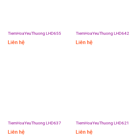
TiemHoaYeuThuong LHD655
TiemHoaYeuThuong LHD642
Liên hệ
Liên hệ
TiemHoaYeuThuong LHD637
TiemHoaYeuThuong LHD621
Liên hệ
Liên hệ