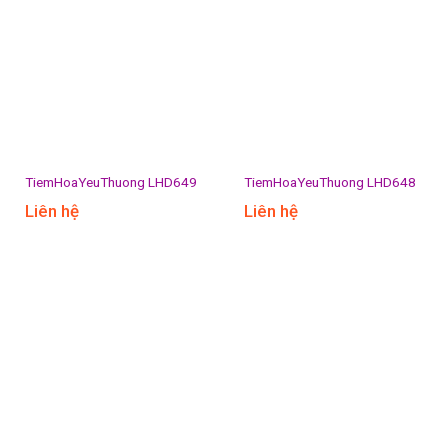
TiemHoaYeuThuong LHD649
TiemHoaYeuThuong LHD648
Liên hệ
Liên hệ