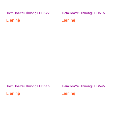
TiemHoaYeuThuong LHD627
TiemHoaYeuThuong LHD615
Liên hệ
Liên hệ
TiemHoaYeuThuong LHD616
TiemHoaYeuThuong LHD645
Liên hệ
Liên hệ