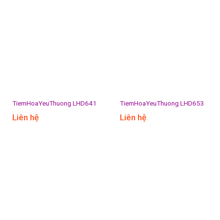
TiemHoaYeuThuong LHD641
TiemHoaYeuThuong LHD653
Liên hệ
Liên hệ