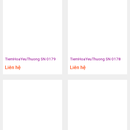
TiemHoaYeuThuong SN 0179
TiemHoaYeuThuong SN 0178
Liên hệ
Liên hệ