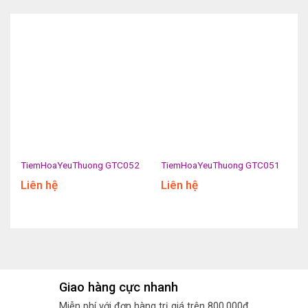
TiemHoaYeuThuong GTC052
TiemHoaYeuThuong GTC051
Liên hệ
Liên hệ
Giao hàng cực nhanh
Miễn phí với đơn hàng trị giá trên 800.000đ