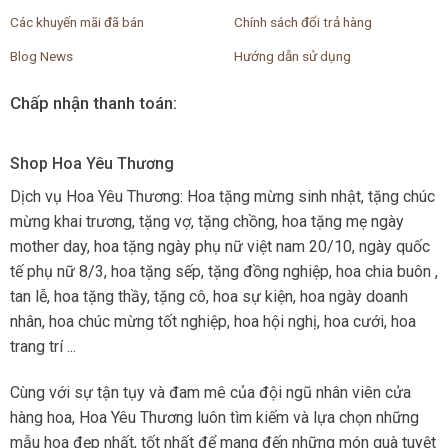
Các khuyến mãi đã bán
Chính sách đổi trả hàng
Blog News
Hướng dẫn sử dụng
Chấp nhận thanh toán:
Shop Hoa Yêu Thương
Dịch vụ Hoa Yêu Thương: Hoa tặng mừng sinh nhật, tặng chúc
mừng khai trương, tặng vợ, tặng chồng, hoa tặng mẹ ngày
mother day, hoa tặng ngày phụ nữ việt nam 20/10, ngày quốc
tế phụ nữ 8/3, hoa tặng sếp, tặng đồng nghiệp, hoa chia buôn ,
tan lễ, hoa tặng thầy, tặng cô, hoa sự kiện, hoa ngày doanh
nhân, hoa chúc mừng tốt nghiệp, hoa hội nghị, hoa cưới, hoa
trang trí ...
Cùng với sự tận tụy và đam mê của đội ngũ nhân viên cửa
hàng hoa, Hoa Yêu Thương luôn tìm kiếm và lựa chọn những
mẫu hoa đẹp nhất, tốt nhất để mang đến những món quà tuyệt