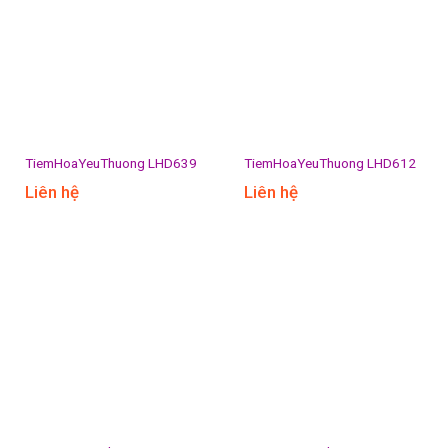
TiemHoaYeuThuong LHD639
TiemHoaYeuThuong LHD612
Liên hệ
Liên hệ