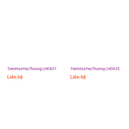
TiemHoaYeuThuong LHD651
TiemHoaYeuThuong LHD623
Liên hệ
Liên hệ