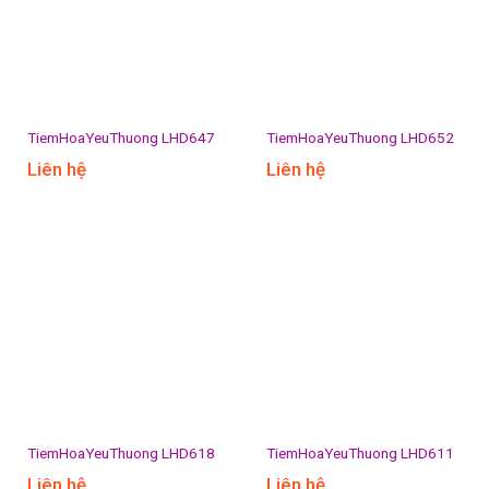
TiemHoaYeuThuong LHD647
TiemHoaYeuThuong LHD652
Liên hệ
Liên hệ
TiemHoaYeuThuong LHD618
TiemHoaYeuThuong LHD611
Liên hệ
Liên hệ