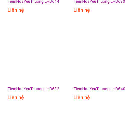
TiemHoaYeuThuong LHD614
TiemHoaYeuThuong LHD633
Liên hệ
Liên hệ
TiemHoaYeuThuong LHD632
TiemHoaYeuThuong LHD640
Liên hệ
Liên hệ