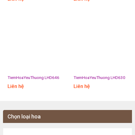
TiemHoaYeuThuong LHD646
TiemHoaYeuThuong LHD630
Liên hệ
Liên hệ
Chọn loại hoa