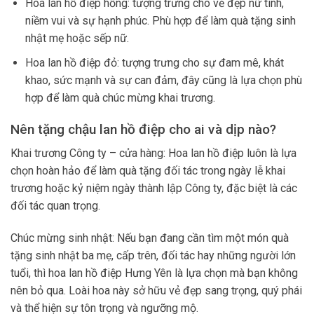
Hoa lan hồ điệp hồng: tượng trưng cho vẻ đẹp nữ tính,
niềm vui và sự hạnh phúc. Phù hợp để làm quà tặng sinh
nhật mẹ hoặc sếp nữ.
Hoa lan hồ điệp đỏ: tượng trưng cho sự đam mê, khát
khao, sức mạnh và sự can đảm, đây cũng là lựa chọn phù
hợp để làm quà chúc mừng khai trương.
Nên tặng chậu lan hồ điệp cho ai và dịp nào?
Khai trương Công ty – cửa hàng: Hoa lan hồ điệp luôn là lựa
chọn hoàn hảo để làm quà tặng đối tác trong ngày lễ khai
trương hoặc kỷ niệm ngày thành lập Công ty, đặc biệt là các
đối tác quan trọng.
Chúc mừng sinh nhật: Nếu bạn đang cần tìm một món quà
tặng sinh nhật ba mẹ, cấp trên, đối tác hay những người lớn
tuổi, thì hoa lan hồ điệp Hưng Yên là lựa chọn mà bạn không
nên bỏ qua. Loài hoa này sở hữu vẻ đẹp sang trọng, quý phái
và thể hiện sự tôn trọng và ngưỡng mộ.