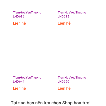
TiemHoaYeuThuong
TiemHoaYeuThuong
LHD636
LHD632
Liên hệ
Liên hệ
TiemHoaYeuThuong
TiemHoaYeuThuong
LHD641
LHD650
Liên hệ
Liên hệ
Tại sao bạn nên lựa chọn Shop hoa tươi