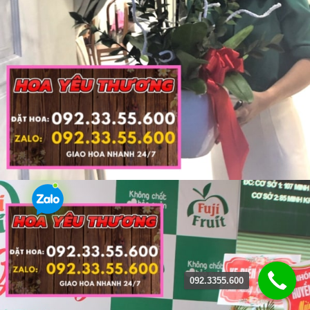
092.3355.600