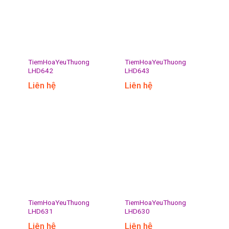
TiemHoaYeuThuong
TiemHoaYeuThuong
LHD642
LHD643
Liên hệ
Liên hệ
TiemHoaYeuThuong
TiemHoaYeuThuong
LHD631
LHD630
Liên hệ
Liên hệ