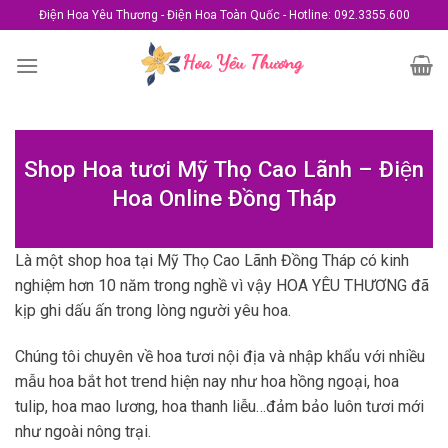
Skip
Điện Hoa Yêu Thương - Điện Hoa Toàn Quốc - Hotline: 092.3355.600
to
content
Shop Hoa tươi Mỹ Thọ Cao Lãnh – Điện
Hoa Online Đồng Tháp
Là một shop hoa tại Mỹ Thọ Cao Lãnh Đồng Tháp có kinh
nghiệm hơn 10 năm trong nghề vì vậy HOA YÊU THƯƠNG đã
kịp ghi dấu ấn trong lòng người yêu hoa.
Chúng tôi chuyên về hoa tươi nội địa và nhập khẩu với nhiều
mẫu hoa bắt hot trend hiện nay như hoa hồng ngoại, hoa
tulip, hoa mao lương, hoa thanh liễu…đảm bảo luôn tươi mới
như ngoài nông trại.