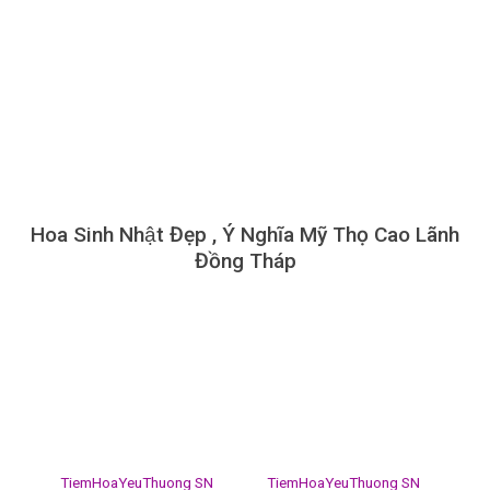
Hoa Sinh Nhật Đẹp , Ý Nghĩa Mỹ Thọ Cao Lãnh
Đồng Tháp
TiemHoaYeuThuong SN
TiemHoaYeuThuong SN