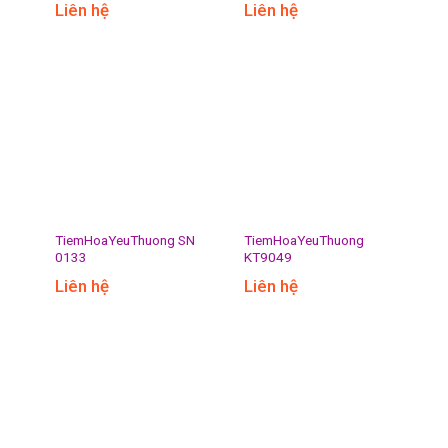
Liên hệ
Liên hệ
TiemHoaYeuThuong SN
TiemHoaYeuThuong
0133
KT9049
Liên hệ
Liên hệ