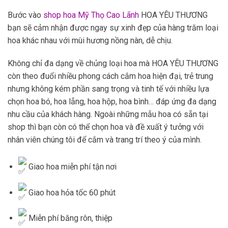
Bước vào
shop hoa Mỹ Thọ Cao Lãnh
HOA YÊU THƯƠNG
bạn sẽ cảm nhận được ngay sự xinh đẹp của hàng trăm loại
hoa khác nhau với mùi hương nồng nàn, dễ chịu.
Không chỉ đa dạng về chủng loại hoa mà HOA YÊU THƯƠNG
còn theo đuổi nhiều phong cách cắm hoa hiện đại, trẻ trung
nhưng không kém phần sang trọng và tinh tế với nhiều lựa
chọn hoa bó, hoa lẵng, hoa hộp, hoa bình… đáp ứng đa dạng
nhu cầu của khách hàng. Ngoài những mẫu hoa có sẵn tại
shop thì bạn còn có thể chọn hoa và đề xuất ý tưởng với
nhân viên chúng tôi để cắm và trang trí theo ý của mình.
Giao hoa miễn phí tận nơi
Giao hoa hỏa tốc 60 phút
Miễn phí băng rôn, thiệp