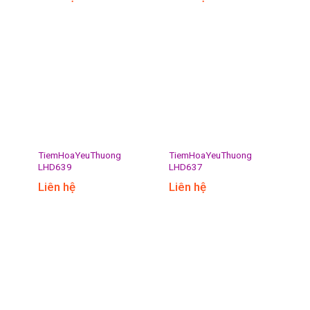
TiemHoaYeuThuong
TiemHoaYeuThuong
LHD639
LHD637
Liên hệ
Liên hệ