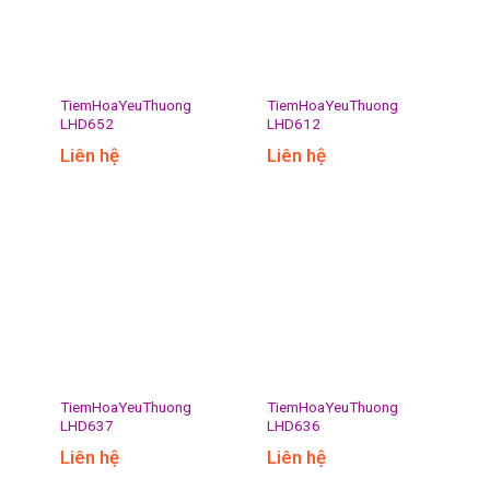
TiemHoaYeuThuong
TiemHoaYeuThuong
LHD652
LHD612
Liên hệ
Liên hệ
TiemHoaYeuThuong
TiemHoaYeuThuong
LHD637
LHD636
Liên hệ
Liên hệ