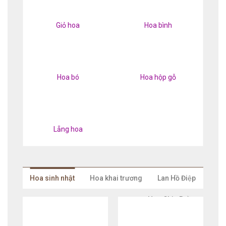
Giỏ hoa
Hoa bình
Hoa bó
Hoa hộp gỗ
Lẵng hoa
Hoa sinh nhật
Hoa khai trương
Lan Hồ Điệp
Hoa Chia Buồn