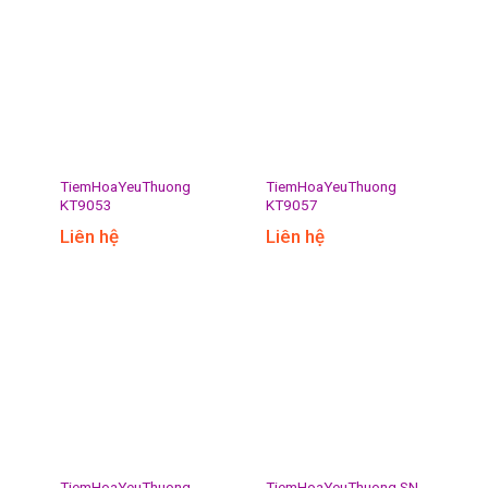
TiemHoaYeuThuong
TiemHoaYeuThuong
KT9053
KT9057
Liên hệ
Liên hệ
TiemHoaYeuThuong
TiemHoaYeuThuong SN