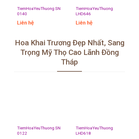
TiemHoaYeuThuong SN
TiemHoaYeuThuong
0140
LHD646
Liên hệ
Liên hệ
Hoa Khai Trương Đẹp Nhất, Sang
Trọng Mỹ Thọ Cao Lãnh Đồng
Tháp
TiemHoaYeuThuong SN
TiemHoaYeuThuong
0122
LHD618