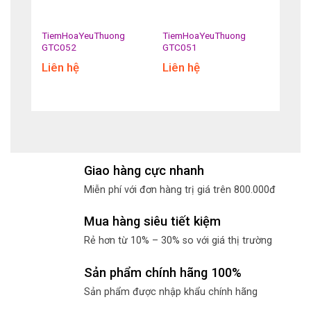
g
TiemHoaYeuThuong
TiemHoaYeuThuong
GTC052
GTC051
Liên hệ
Liên hệ
Giao hàng cực nhanh
Miễn phí với đơn hàng trị giá trên 800.000đ
Mua hàng siêu tiết kiệm
Rẻ hơn từ 10% – 30% so với giá thị trường
Sản phẩm chính hãng 100%
Sản phẩm được nhập khẩu chính hãng