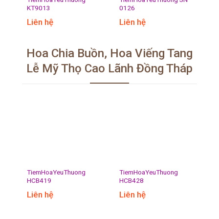
KT9013
0126
Liên hệ
Liên hệ
Hoa Chia Buồn, Hoa Viếng Tang
Lễ Mỹ Thọ Cao Lãnh Đồng Tháp
TiemHoaYeuThuong
TiemHoaYeuThuong
HCB419
HCB428
Liên hệ
Liên hệ