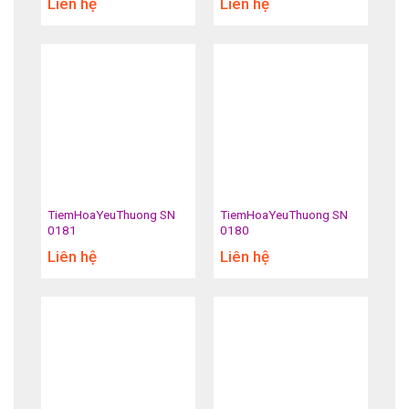
Liên hệ
Liên hệ
TiemHoaYeuThuong SN
TiemHoaYeuThuong SN
0181
0180
Liên hệ
Liên hệ