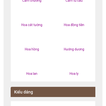
Cẩm chướng
Cẩm tú cầu
Hoa cát tường
Hoa đồng tiền
Hoa hồng
Hướng dương
Hoa lan
Hoa ly
Kiểu dáng