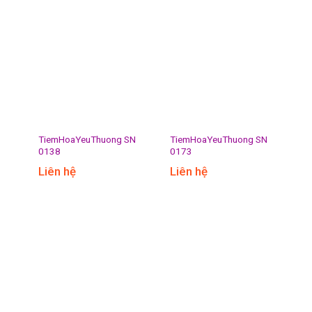
TiemHoaYeuThuong SN
TiemHoaYeuThuong SN
0138
0173
Liên hệ
Liên hệ