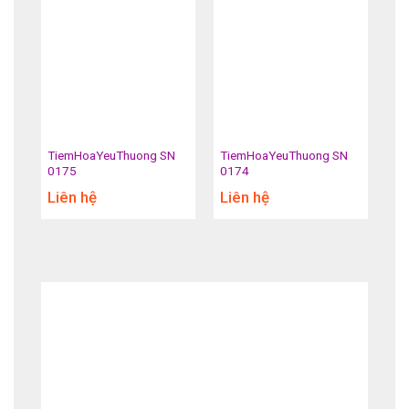
TiemHoaYeuThuong SN
TiemHoaYeuThuong SN
0175
0174
Liên hệ
Liên hệ