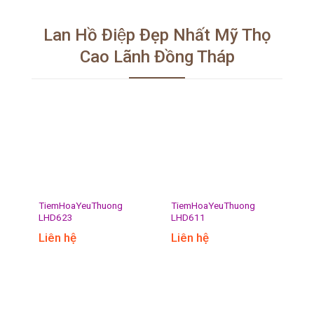
Lan Hồ Điệp Đẹp Nhất Mỹ Thọ
Cao Lãnh Đồng Tháp
TiemHoaYeuThuong
TiemHoaYeuThuong
LHD623
LHD611
Liên hệ
Liên hệ