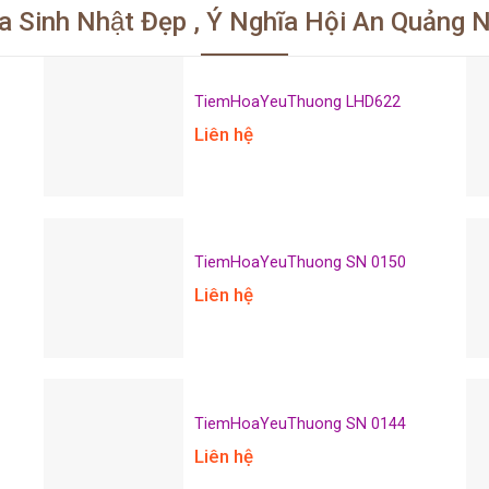
 Sinh Nhật Đẹp , Ý Nghĩa Hội An Quảng
TiemHoaYeuThuong LHD622
Liên hệ
TiemHoaYeuThuong SN 0150
Liên hệ
TiemHoaYeuThuong SN 0144
Liên hệ