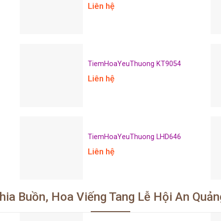
Liên hệ
TiemHoaYeuThuong KT9054
Liên hệ
TiemHoaYeuThuong LHD646
Liên hệ
hia Buồn, Hoa Viếng Tang Lễ Hội An Quả