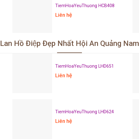
TiemHoaYeuThuong HCB408
Liên hệ
Lan Hồ Điệp Đẹp Nhất Hội An Quảng Nam
TiemHoaYeuThuong LHD651
Liên hệ
TiemHoaYeuThuong LHD624
Liên hệ