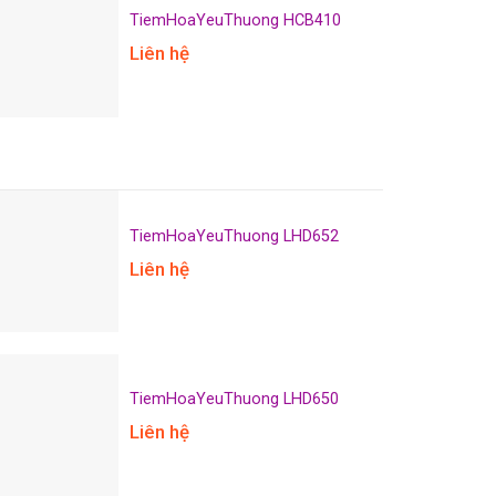
TiemHoaYeuThuong HCB410
Liên hệ
TiemHoaYeuThuong LHD652
Liên hệ
TiemHoaYeuThuong LHD650
Liên hệ