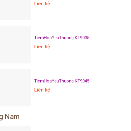
Liên hệ
TiemHoaYeuThuong KT9035
Liên hệ
TiemHoaYeuThuong KT9045
Liên hệ
ng Nam