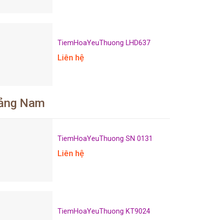
TiemHoaYeuThuong LHD637
Liên hệ
uảng Nam
TiemHoaYeuThuong SN 0131
Liên hệ
TiemHoaYeuThuong KT9024