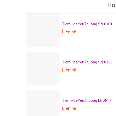
Hoa
TiemHoaYeuThuong SN 0161
Liên hệ
TiemHoaYeuThuong SN 0133
Liên hệ
TiemHoaYeuThuong LHD617
Liên hệ