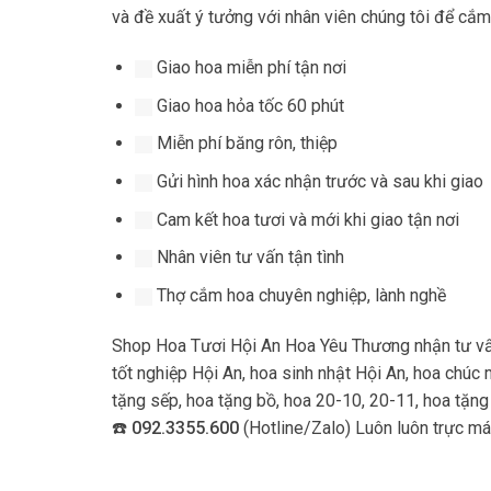
và đề xuất ý tưởng với nhân viên chúng tôi để cắm 
Giao hoa miễn phí tận nơi
Giao hoa hỏa tốc 60 phút
Miễn phí băng rôn, thiệp
Gửi hình hoa xác nhận trước và sau khi giao
Cam kết hoa tươi và mới khi giao tận nơi
Nhân viên tư vấn tận tình
Thợ cắm hoa chuyên nghiệp, lành nghề
Shop Hoa Tươi Hội An Hoa Yêu Thương nhận tư vấn 
tốt nghiệp Hội An, hoa sinh nhật Hội An, hoa chúc
tặng sếp, hoa tặng bồ, hoa 20-10, 20-11, hoa tặng
☎️
092.3355.600
(Hotline/Zalo) Luôn luôn trực má