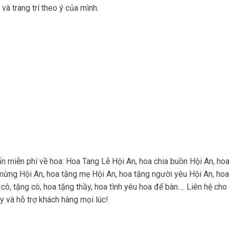
và trang trí theo ý của mình.
miễn phí về hoa: Hoa Tang Lễ Hội An, hoa chia buồn Hội An, hoa
 mừng Hội An, hoa tặng mẹ Hội An, hoa tặng người yêu Hội An, hoa
 cô, tặng cô, hoa tặng thầy, hoa tình yêu hoa để bàn…. Liên hệ c
y và hỗ trợ khách hàng mọi lúc!